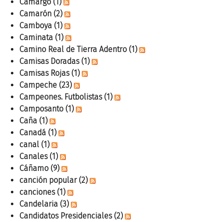
Camargo
(1)
Camarón
(2)
Camboya
(1)
Caminata
(1)
Camino Real de Tierra Adentro
(1)
Camisas Doradas
(1)
Camisas Rojas
(1)
Campeche
(23)
Campeones. Futbolistas
(1)
Camposanto
(1)
Caña
(1)
Canadá
(1)
canal
(1)
Canales
(1)
Cáñamo
(9)
canción popular
(2)
canciones
(1)
Candelaria
(3)
Candidatos Presidenciales
(2)