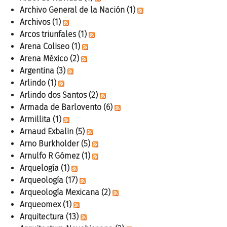
Archivo General de la Nación
(1)
Archivos
(1)
Arcos triunfales
(1)
Arena Coliseo
(1)
Arena México
(2)
Argentina
(3)
Arlindo
(1)
Arlindo dos Santos
(2)
Armada de Barlovento
(6)
Armillita
(1)
Arnaud Exbalin
(5)
Arno Burkholder
(5)
Arnulfo R Gómez
(1)
Arquelogía
(1)
Arqueología
(17)
Arqueología Mexicana
(2)
Arqueomex
(1)
Arquitectura
(13)