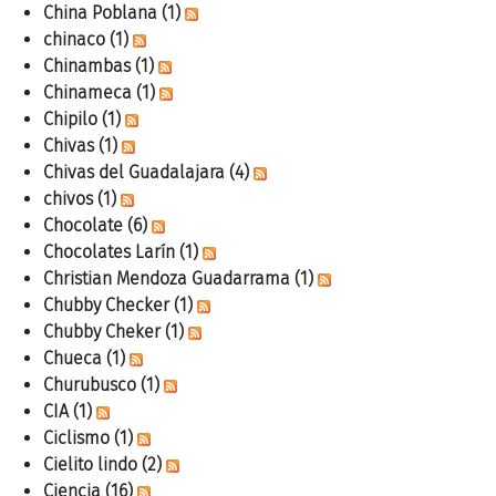
China Poblana
(1)
chinaco
(1)
Chinambas
(1)
Chinameca
(1)
Chipilo
(1)
Chivas
(1)
Chivas del Guadalajara
(4)
chivos
(1)
Chocolate
(6)
Chocolates Larín
(1)
Christian Mendoza Guadarrama
(1)
Chubby Checker
(1)
Chubby Cheker
(1)
Chueca
(1)
Churubusco
(1)
CIA
(1)
Ciclismo
(1)
Cielito lindo
(2)
Ciencia
(16)