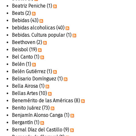
Beatriz Peniche
(1)
Beats
(2)
Bebidas
(43)
bebidas alcoholicas
(40)
Bebidas. Cultura popular
(1)
Beethoven
(2)
Beisbol
(19)
Bel Canto
(1)
Belén
(1)
Belén Gutiérrez
(1)
Belisario Domínguez
(1)
Bella Airosa
(1)
Bellas Artes
(10)
Benemérito de las Américas
(8)
Benito Juárez
(73)
Benjamín Alonso Canga
(1)
Bergantín
(1)
Bernal Díaz del Castillo
(9)