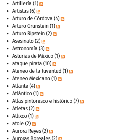
Artillería
(1)
Artistas
(6)
Arturo de Córdova
(4)
Arturo Grunstein
(1)
Arturo Ripstein
(2)
Asesinato
(2)
Astronomía
(3)
Asturias de México
(1)
ataque pirata
(10)
Ateneo de la Juventud
(1)
Ateneo Mexicano
(1)
Atlante
(4)
Atlántico
(1)
Atlas pintoresco e histórico
(7)
Atletas
(2)
Atlixco
(1)
atole
(2)
Aurora Reyes
(2)
Auroras Boreales
(2)