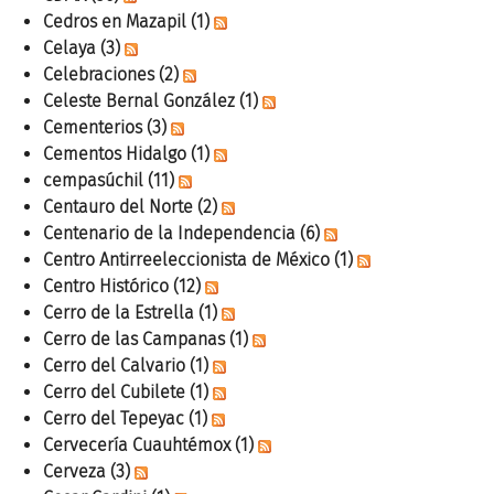
Cedros en Mazapil
(1)
Celaya
(3)
Celebraciones
(2)
Celeste Bernal González
(1)
Cementerios
(3)
Cementos Hidalgo
(1)
cempasúchil
(11)
Centauro del Norte
(2)
Centenario de la Independencia
(6)
Centro Antirreeleccionista de México
(1)
Centro Histórico
(12)
Cerro de la Estrella
(1)
Cerro de las Campanas
(1)
Cerro del Calvario
(1)
Cerro del Cubilete
(1)
Cerro del Tepeyac
(1)
Cervecería Cuauhtémox
(1)
Cerveza
(3)