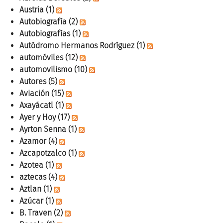
Austria
(1)
Autobiografía
(2)
Autobiografías
(1)
Autódromo Hermanos Rodríguez
(1)
automóviles
(12)
automovilismo
(10)
Autores
(5)
Aviación
(15)
Axayácatl
(1)
Ayer y Hoy
(17)
Ayrton Senna
(1)
Azamor
(4)
Azcapotzalco
(1)
Azotea
(1)
aztecas
(4)
Aztlan
(1)
Azúcar
(1)
B. Traven
(2)