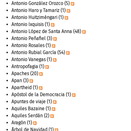
Antonio González Orozco
(5)
Antonio Haro y Tamariz
(1)
Antonio Huitziméngari
(1)
Antonio Ixquisis
(1)
Antonio López de Santa Anna
(48)
Antonio Peñafiel
(3)
Antonio Rosales
(1)
Antonio Rubial García
(54)
Antonio Vanegas
(1)
Antropofagia
(1)
Apaches
(20)
Apan
(3)
Apartheid
(1)
Apóstol de la Democracia
(1)
Apuntes de viaje
(1)
Aquiles Bazaine
(1)
Aquiles Serdán
(2)
Aragón
(1)
Árbol de Navidad
(1)