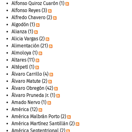
Alfonso Quiroz Cuarón
(1)
Alfonso Reyes
(3)
Alfredo Chavero
(2)
Algodón
(1)
Alianza
(1)
Alicia Vargas
(2)
Alimentación
(21)
Almoloya
(1)
Altares
(11)
Altépetl
(1)
Álvaro Carrillo
(4)
Álvaro Matute
(2)
Álvaro Obregón
(42)
Álvaro Pruneda Jr.
(1)
Amado Nervo
(1)
América
(12)
América Malbrán Porto
(2)
América Martínez Santillán
(2)
América Septentrional
(2)