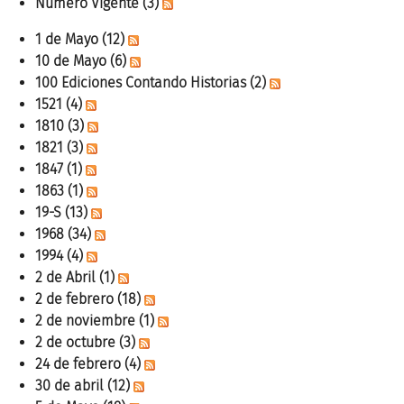
Número Vigente
(3)
1 de Mayo
(12)
10 de Mayo
(6)
100 Ediciones Contando Historias
(2)
1521
(4)
1810
(3)
1821
(3)
1847
(1)
1863
(1)
19-S
(13)
1968
(34)
1994
(4)
2 de Abril
(1)
2 de febrero
(18)
2 de noviembre
(1)
2 de octubre
(3)
24 de febrero
(4)
30 de abril
(12)