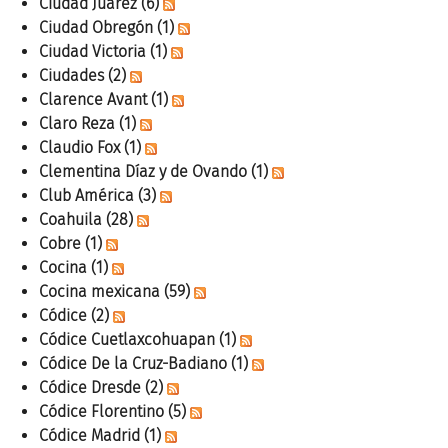
Ciudad Juárez
(6)
Ciudad Obregón
(1)
Ciudad Victoria
(1)
Ciudades
(2)
Clarence Avant
(1)
Claro Reza
(1)
Claudio Fox
(1)
Clementina Díaz y de Ovando
(1)
Club América
(3)
Coahuila
(28)
Cobre
(1)
Cocina
(1)
Cocina mexicana
(59)
Códice
(2)
Códice Cuetlaxcohuapan
(1)
Códice De la Cruz-Badiano
(1)
Códice Dresde
(2)
Códice Florentino
(5)
Códice Madrid
(1)