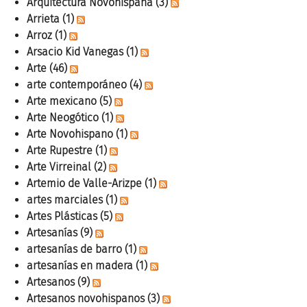
Arquitectura Novohispana
(3)
Arrieta
(1)
Arroz
(1)
Arsacio Kid Vanegas
(1)
Arte
(46)
arte contemporáneo
(4)
Arte mexicano
(5)
Arte Neogótico
(1)
Arte Novohispano
(1)
Arte Rupestre
(1)
Arte Virreinal
(2)
Artemio de Valle-Arizpe
(1)
artes marciales
(1)
Artes Plásticas
(5)
Artesanías
(9)
artesanías de barro
(1)
artesanías en madera
(1)
Artesanos
(9)
Artesanos novohispanos
(3)