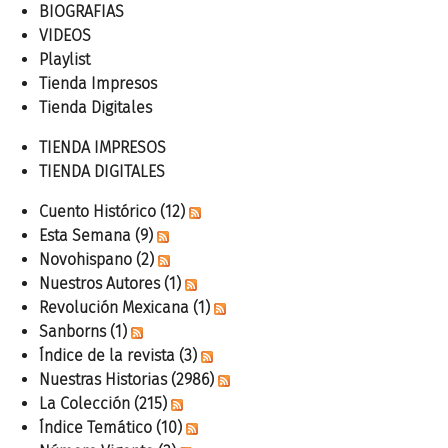
BIOGRAFIAS
VIDEOS
Playlist
Tienda Impresos
Tienda Digitales
TIENDA IMPRESOS
TIENDA DIGITALES
Cuento Histórico
(12)
Esta Semana
(9)
Novohispano
(2)
Nuestros Autores
(1)
Revolución Mexicana
(1)
Sanborns
(1)
Índice de la revista
(3)
Nuestras Historias
(2986)
La Colección
(215)
Índice Temático
(10)