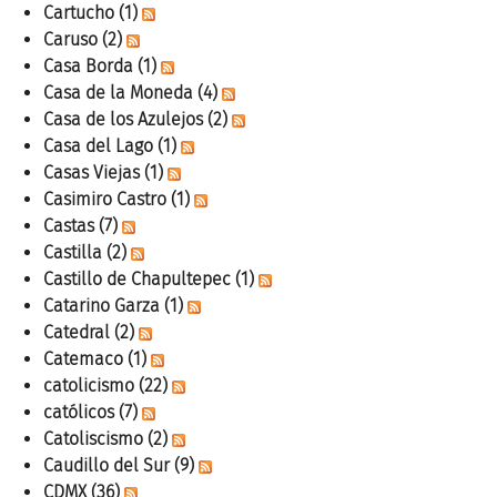
Cartucho
(1)
Caruso
(2)
Casa Borda
(1)
Casa de la Moneda
(4)
Casa de los Azulejos
(2)
Casa del Lago
(1)
Casas Viejas
(1)
Casimiro Castro
(1)
Castas
(7)
Castilla
(2)
Castillo de Chapultepec
(1)
Catarino Garza
(1)
Catedral
(2)
Catemaco
(1)
catolicismo
(22)
católicos
(7)
Catoliscismo
(2)
Caudillo del Sur
(9)
CDMX
(36)