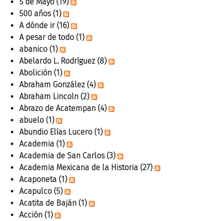
5 de Mayo
(19)
500 años
(1)
A dónde ir
(16)
A pesar de todo
(1)
abanico
(1)
Abelardo L. Rodríguez
(8)
Abolición
(1)
Abraham González
(4)
Abraham Lincoln
(2)
Abrazo de Acatempan
(4)
abuelo
(1)
Abundio Elías Lucero
(1)
Academia
(1)
Academia de San Carlos
(3)
Academia Mexicana de la Historia
(27)
Acaponeta
(1)
Acapulco
(5)
Acatita de Baján
(1)
Acción
(1)