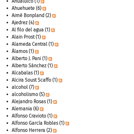
Ahualulco
(1)
Ahuehuete
(6)
Aimé Bonpland
(2)
Ajedrez
(4)
Al filo del agua
(1)
Alain Prost
(1)
Alameda Central
(1)
Álamos
(1)
Alberto J. Pani
(1)
Alberto Sánchez
(1)
Alcabalas
(1)
Alcira Soust Scaffo
(1)
alcohol
(7)
alcoholismo
(5)
Alejandro Rosas
(1)
Alemania
(6)
Alfonso Cravioto
(1)
Alfonso García Robles
(1)
Alfonso Herrera
(2)