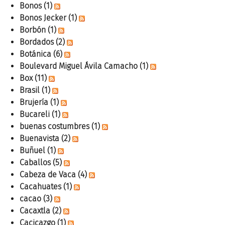
Bonos
(1)
Bonos Jecker
(1)
Borbón
(1)
Bordados
(2)
Botánica
(6)
Boulevard Miguel Ávila Camacho
(1)
Box
(11)
Brasil
(1)
Brujería
(1)
Bucareli
(1)
buenas costumbres
(1)
Buenavista
(2)
Buñuel
(1)
Caballos
(5)
Cabeza de Vaca
(4)
Cacahuates
(1)
cacao
(3)
Cacaxtla
(2)
Cacicazgo
(1)