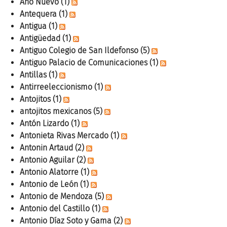
Año Nuevo
(1)
Antequera
(1)
Antigua
(1)
Antigüedad
(1)
Antiguo Colegio de San Ildefonso
(5)
Antiguo Palacio de Comunicaciones
(1)
Antillas
(1)
Antirreeleccionismo
(1)
Antojitos
(1)
antojitos mexicanos
(5)
Antón Lizardo
(1)
Antonieta Rivas Mercado
(1)
Antonin Artaud
(2)
Antonio Aguilar
(2)
Antonio Alatorre
(1)
Antonio de León
(1)
Antonio de Mendoza
(5)
Antonio del Castillo
(1)
Antonio Díaz Soto y Gama
(2)