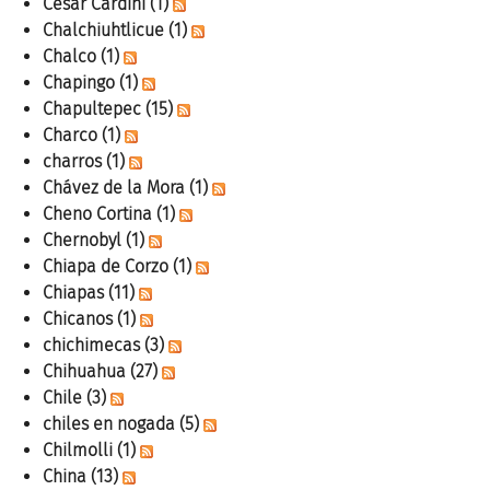
Cesar Cardini
(1)
Chalchiuhtlicue
(1)
Chalco
(1)
Chapingo
(1)
Chapultepec
(15)
Charco
(1)
charros
(1)
Chávez de la Mora
(1)
Cheno Cortina
(1)
Chernobyl
(1)
Chiapa de Corzo
(1)
Chiapas
(11)
Chicanos
(1)
chichimecas
(3)
Chihuahua
(27)
Chile
(3)
chiles en nogada
(5)
Chilmolli
(1)
China
(13)