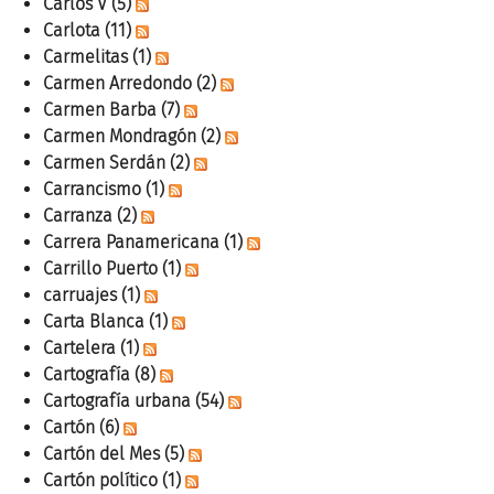
Carlos V
(5)
Carlota
(11)
Carmelitas
(1)
Carmen Arredondo
(2)
Carmen Barba
(7)
Carmen Mondragón
(2)
Carmen Serdán
(2)
Carrancismo
(1)
Carranza
(2)
Carrera Panamericana
(1)
Carrillo Puerto
(1)
carruajes
(1)
Carta Blanca
(1)
Cartelera
(1)
Cartografía
(8)
Cartografía urbana
(54)
Cartón
(6)
Cartón del Mes
(5)
Cartón político
(1)