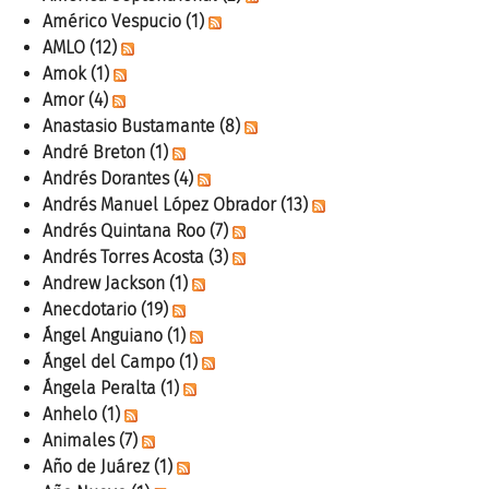
Américo Vespucio
(1)
AMLO
(12)
Amok
(1)
Amor
(4)
Anastasio Bustamante
(8)
André Breton
(1)
Andrés Dorantes
(4)
Andrés Manuel López Obrador
(13)
Andrés Quintana Roo
(7)
Andrés Torres Acosta
(3)
Andrew Jackson
(1)
Anecdotario
(19)
Ángel Anguiano
(1)
Ángel del Campo
(1)
Ángela Peralta
(1)
Anhelo
(1)
Animales
(7)
Año de Juárez
(1)