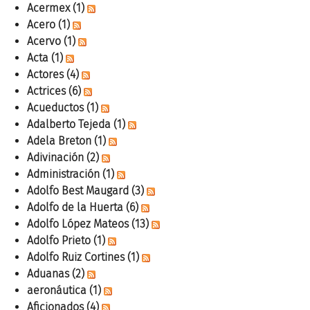
Acermex
(1)
Acero
(1)
Acervo
(1)
Acta
(1)
Actores
(4)
Actrices
(6)
Acueductos
(1)
Adalberto Tejeda
(1)
Adela Breton
(1)
Adivinación
(2)
Administración
(1)
Adolfo Best Maugard
(3)
Adolfo de la Huerta
(6)
Adolfo López Mateos
(13)
Adolfo Prieto
(1)
Adolfo Ruiz Cortines
(1)
Aduanas
(2)
aeronáutica
(1)
Aficionados
(4)