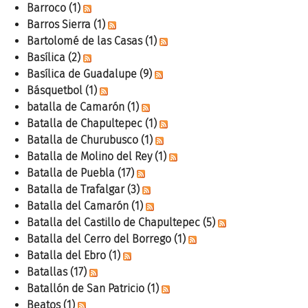
Barroco
(1)
Barros Sierra
(1)
Bartolomé de las Casas
(1)
Basílica
(2)
Basílica de Guadalupe
(9)
Básquetbol
(1)
batalla de Camarón
(1)
Batalla de Chapultepec
(1)
Batalla de Churubusco
(1)
Batalla de Molino del Rey
(1)
Batalla de Puebla
(17)
Batalla de Trafalgar
(3)
Batalla del Camarón
(1)
Batalla del Castillo de Chapultepec
(5)
Batalla del Cerro del Borrego
(1)
Batalla del Ebro
(1)
Batallas
(17)
Batallón de San Patricio
(1)
Beatos
(1)