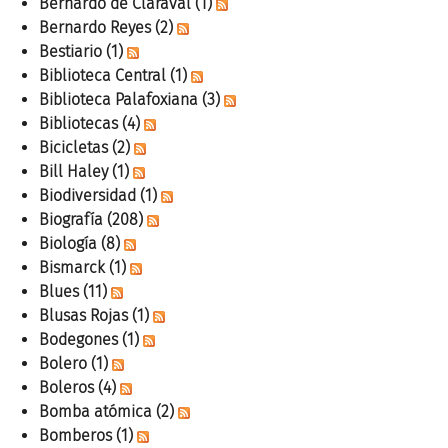
Bernardo de Claraval
(1)
Bernardo Reyes
(2)
Bestiario
(1)
Biblioteca Central
(1)
Biblioteca Palafoxiana
(3)
Bibliotecas
(4)
Bicicletas
(2)
Bill Haley
(1)
Biodiversidad
(1)
Biografía
(208)
Biología
(8)
Bismarck
(1)
Blues
(11)
Blusas Rojas
(1)
Bodegones
(1)
Bolero
(1)
Boleros
(4)
Bomba atómica
(2)
Bomberos
(1)