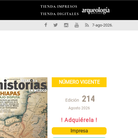
TIENDA IMPRESOS
TIENDA DIGITALES
7-ago-2026.
NÚMERO VIGENTE
214
Edición
Agosto 2026
! Adquiérela !
Impresa