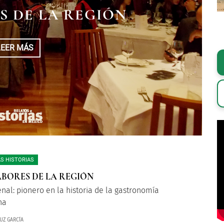
S DE LA REGIÓN
LEER MÁS
S HISTORIAS
ABORES DE LA REGIÓN
enal: pionero en la historia de la gastronomía
na
UZ GARCÍA