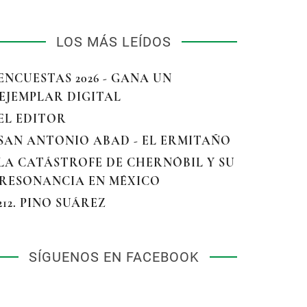
LOS MÁS LEÍDOS
 ENCUESTAS 2026 - GANA UN
EJEMPLAR DIGITAL
 EL EDITOR
 SAN ANTONIO ABAD - EL ERMITAÑO
 LA CATÁSTROFE DE CHERNÓBIL Y SU
RESONANCIA EN MÉXICO
 212. PINO SUÁREZ
SÍGUENOS EN FACEBOOK