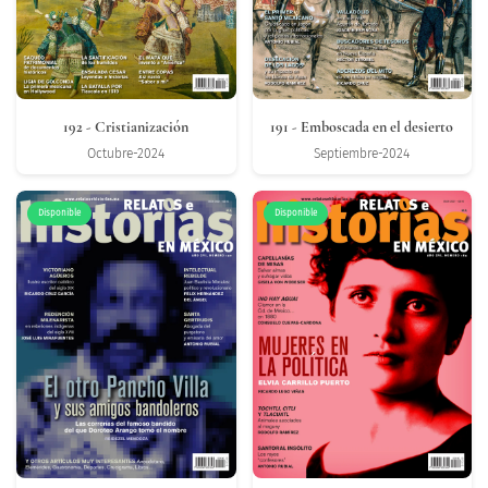
192
- Cristianización
191
- Emboscada en el desierto
Octubre-2024
Septiembre-2024
Disponible
Disponible