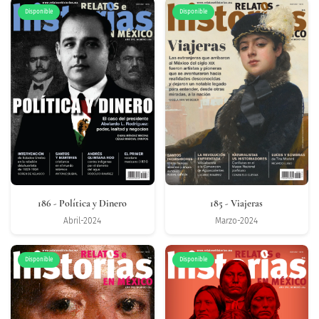
Disponible
Disponible
186
- Política y Dinero
185
- Viajeras
Abril-2024
Marzo-2024
Disponible
Disponible