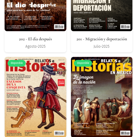
202
- El día después
201
- Migración y deportación
Agosto-2025
Julio-2025
Disponible
Disponible