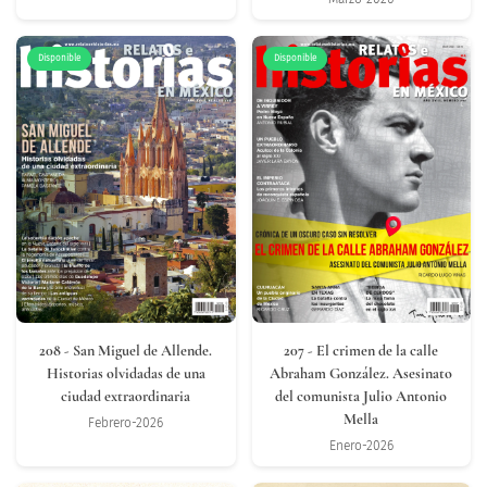
Disponible
Disponible
208
- San Miguel de Allende.
207
- El crimen de la calle
Historias olvidadas de una
Abraham González. Asesinato
ciudad extraordinaria
del comunista Julio Antonio
Mella
Febrero-2026
Enero-2026