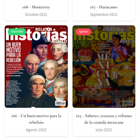
168
- Monterrey
167
- Huracanes
Octubre-2022
Septiembre-2022
Disponible
Agotada
166
- Un buen motivo para la
165
- Sabores, texturas y refranes
rebelión
de la comida mexicana
Agosto-2022
Julio-2022