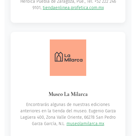
Heroica Puebla de Zaragoza, Pue., Tel. +52 222 246
9101,
tiendaenlinea.profetica.com.mx
Museo La Milarca
Encontrarás algunas de nuestras ediciones
anteriores en la tienda del museo. Eugenio Garza
Lagüera 400, Zona Valle Oriente, 66278 San Pedro
Garza García, N.L.
museolamilarca.mx