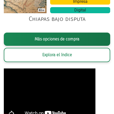
Impresa
Digital
Chiapas bajo disputa
Más opciones de compra
Explora el índice