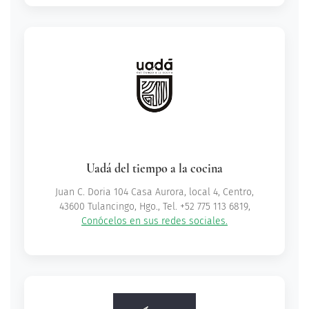
Uadá del tiempo a la cocina
Juan C. Doria 104 Casa Aurora, local 4, Centro,
43600 Tulancingo, Hgo., Tel. +52 775 113 6819,
Conócelos en sus redes sociales.