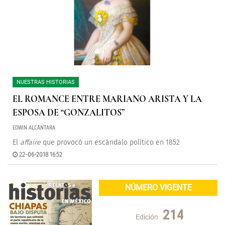
NUESTRAS HISTORIAS
EL ROMANCE ENTRE MARIANO ARISTA Y LA
ESPOSA DE “GONZALITOS”
EDWIN ALCÁNTARA
El
affaire
que provocó un escándalo político en 1852
22-06-2018 16:52
NÚMERO VIGENTE
214
Edición