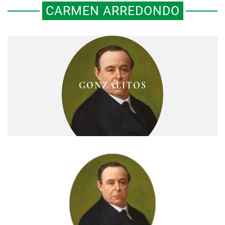
CARMEN ARREDONDO
EL ROMANCE ENTRE MARIANO
ARISTA Y LA ESPOSA DE
GONZALITOS
“GONZALITOS”