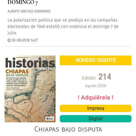
DOMINGO 7
ALBERTO SÁNCHEZ HERNÁNDEZ
La polarización política que se produjo en las campañas
electorales de 1940 estalló con violencia el domingo 7 de
julio.
30-06-2016 14:27
NÚMERO VIGENTE
214
Edición
Agosto 2026
! Adquiérela !
Impresa
Digital
Chiapas bajo disputa