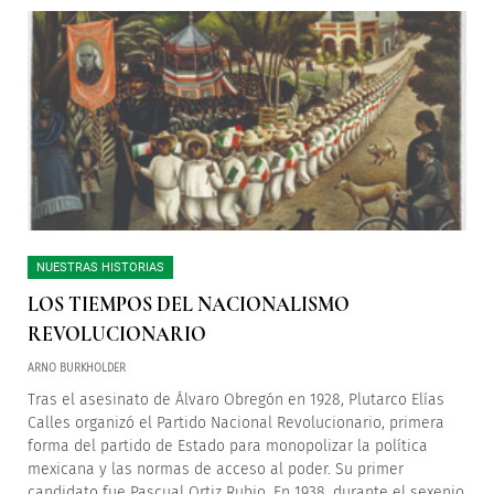
NUESTRAS HISTORIAS
LOS TIEMPOS DEL NACIONALISMO
REVOLUCIONARIO
ARNO BURKHOLDER
Tras el asesinato de Álvaro Obregón en 1928, Plutarco Elías
Calles organizó el Partido Nacional Revolucionario, primera
forma del partido de Estado para monopolizar la política
mexicana y las normas de acceso al poder. Su primer
candidato fue Pascual Ortiz Rubio. En 1938, durante el sexenio