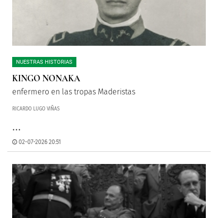
NUESTRAS HISTORIAS
KINGO NONAKA
enfermero en las tropas Maderistas
RICARDO LUGO VIÑAS
...
02-07-2026 20:51