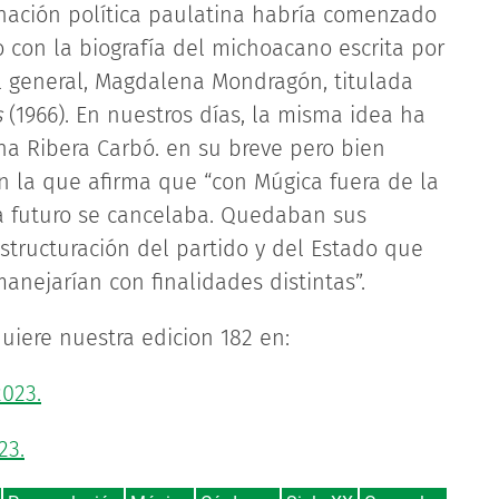
inación política paulatina habría comenzado
 con la biografía del michoacano escrita por
el general, Magdalena Mondragón, titulada
s
(1966). En nuestros días, la misma idea ha
na Ribera Carbó. en su breve pero bien
n la que afirma que “con Múgica fuera de la
a futuro se cancelaba. Quedaban sus
estructuración del partido y del Estado que
anejarían con finalidades distintas”.
uiere nuestra edicion 182 en:
2023.
23.