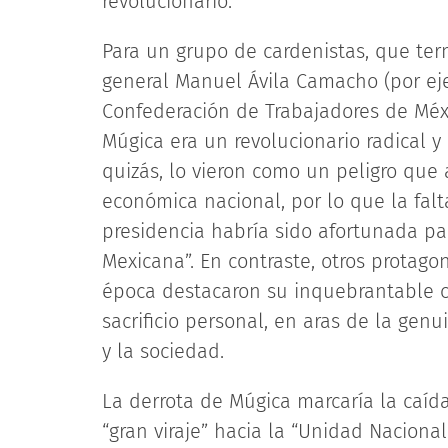
revolucionario.
Para un grupo de cardenistas, que term
general Manuel Ávila Camacho (por eje
Confederación de Trabajadores de Méx
Múgica era un revolucionario radical y
quizás, lo vieron como un peligro que 
económica nacional, por lo que la falt
presidencia habría sido afortunada pa
Mexicana”. En contraste, otros protagon
época destacaron su inquebrantable c
sacrificio personal, en aras de la gen
y la sociedad.
La derrota de Múgica marcaría la caída
“gran viraje” hacia la “Unidad Naciona