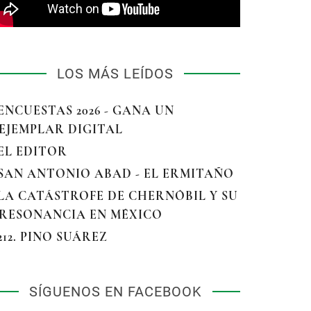
LOS MÁS LEÍDOS
 ENCUESTAS 2026 - GANA UN
EJEMPLAR DIGITAL
 EL EDITOR
 SAN ANTONIO ABAD - EL ERMITAÑO
 LA CATÁSTROFE DE CHERNÓBIL Y SU
RESONANCIA EN MÉXICO
 212. PINO SUÁREZ
SÍGUENOS EN FACEBOOK