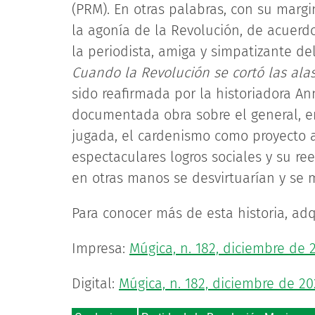
(PRM). En otras palabras, con su marg
la agonía de la Revolución, de acuerdo
la periodista, amiga y simpatizante d
Cuando la Revolución se cortó las ala
sido reafirmada por la historiadora An
documentada obra sobre el general, e
jugada, el cardenismo como proyecto 
espectaculares logros sociales y su re
en otras manos se desvirtuarían y se m
Para conocer más de esta historia, adq
Impresa:
Múgica, n. 182, diciembre de 
Digital:
Múgica, n. 182, diciembre de 20