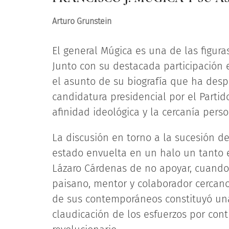
Arturo Grunstein
El general Múgica es una de las figur
Junto con su destacada participación 
el asunto de su biografía que ha despe
candidatura presidencial por el Parti
afinidad ideológica y la cercanía pers
La discusión en torno a la sucesión d
estado envuelta en un halo un tanto e
Lázaro Cárdenas de no apoyar, cuando
paisano, mentor y colaborador cercano
de sus contemporáneos constituyó una
claudicación de los esfuerzos por cont