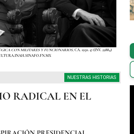
ÚGICA CON MILITARES Y FUNCIONARIOS
, CA. 1950. © (INV. 22884)
FOTOG
ULTURA.INAH.SINAFO.FN.MX
NUESTRAS HISTORIAS
O RADICAL EN EL
SPIRACIÓN PRESIDENCIAL