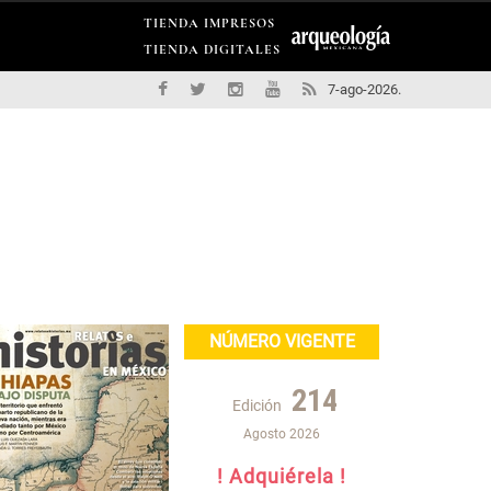
TIENDA IMPRESOS
TIENDA DIGITALES
7-ago-2026.
NÚMERO VIGENTE
214
Edición
Agosto 2026
! Adquiérela !