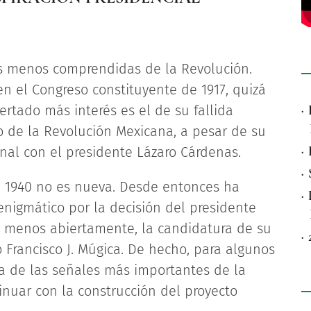
as menos comprendidas de la Revolución.
en el Congreso constituyente de 1917, quizá
rtado más interés es el de su fallida
·
do de la Revolución Mexicana, a pesar de su
·
onal con el presidente Lázaro Cárdenas.
·
e 1940 no es nueva. Desde entonces ha
·
nigmático por la decisión del presidente
 menos abiertamente, la candidatura de su
·
 Francisco J. Múgica. De hecho, para algunos
 de las señales más importantes de la
inuar con la construcción del proyecto