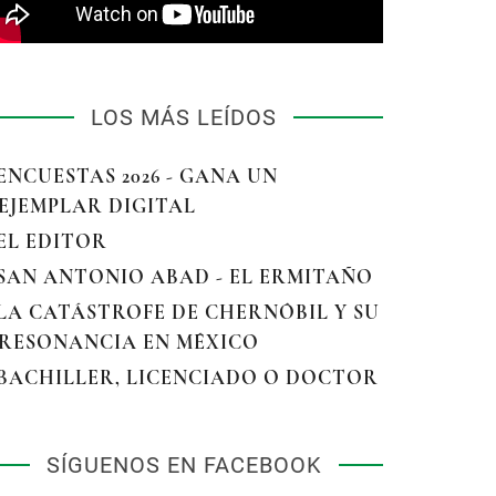
LOS MÁS LEÍDOS
 ENCUESTAS 2026 - GANA UN
EJEMPLAR DIGITAL
 EL EDITOR
 SAN ANTONIO ABAD - EL ERMITAÑO
 LA CATÁSTROFE DE CHERNÓBIL Y SU
RESONANCIA EN MÉXICO
 BACHILLER, LICENCIADO O DOCTOR
SÍGUENOS EN FACEBOOK