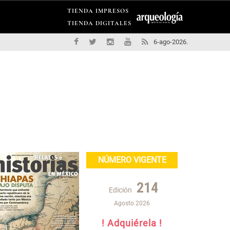
TIENDA IMPRESOS
TIENDA DIGITALES
6-ago-2026.
NÚMERO VIGENTE
214
Edición
Agosto 2026
! Adquiérela !