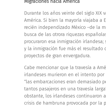
Migraciones hacia América
Durante los años veinte del siglo XIX 
América. Si bien la mayoría viajaba a E
recién independizado México –de la m
busca de las otrora riquezas española
procuraron esa inmigración irlandesa;
y la inmigración fue más el resultado
proyectos de gran envergadura.
Cabe mencionar que la travesía a Améri
irlandeses murieron en el intento por
“las embarcaciones eran demasiado p
tantos pasajeros en una travesía larga”
obstante, los irlandeses continuaron a
crisis de hambruna provocada por la pl