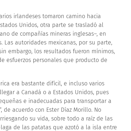
varios irlandeses tomaron camino hacia
stados Unidos, otra parte se trasladó al
ano de compañías mineras inglesas–, en
s. Las autoridades mexicanas, por su parte,
 sin embargo, los resultados fueron mínimos,
 de esfuerzos personales que producto de
ca era bastante difícil, e incluso varios
 llegar a Canadá o a Estados Unidos, pues
equeñas e inadecuadas para transportar a
, de acuerdo con Ester Díaz Morillo. No
rriesgando su vida, sobre todo a raíz de las
aga de las patatas que azotó a la isla entre