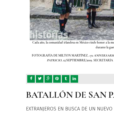
allón de San Patricio
Cada año, la comunidad irlandesa en México rinde honor a la m
durante la gue
 BATALLÓN DE SAN
FOTOGRAFÍA DE MILTON MARTÍNEZ,
172 ANIVERSARI
ICKR.COM
PATRICIO
, 12/SEPTIEMBRE/2019. SECRETAR
BATALLÓN DE SAN 
EXTRANJEROS EN BUSCA DE UN NUEVO