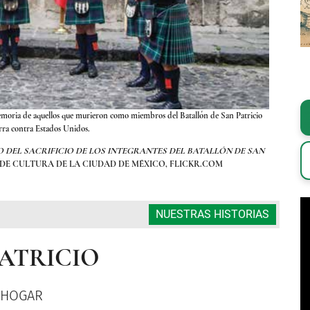
emoria de aquellos que murieron como miembros del Batallón de San Patricio
Cada año,
rra contra Estados Unidos.
O DEL SACRIFICIO DE LOS INTEGRANTES DEL BATALLÓN DE SAN
FOTOGR
ÍA DE CULTURA DE LA CIUDAD DE MÉXICO, FLICKR.COM
NUESTRAS HISTORIAS
PATRICIO
 HOGAR