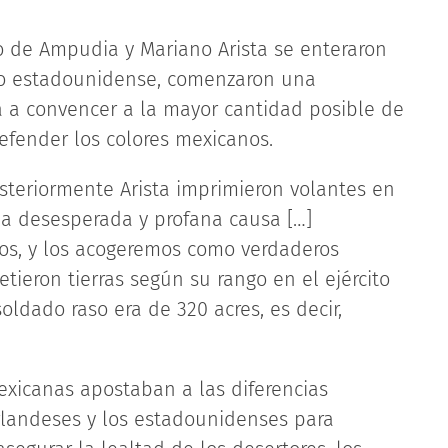
 de Ampudia y Mariano Arista se enteraron
ito estadounidense, comenzaron una
a convencer a la mayor cantidad posible de
defender los colores mexicanos.
steriormente Arista imprimieron volantes en
la desesperada y profana causa […]
os, y los acogeremos como verdaderos
tieron tierras según su rango en el ejército
ldado raso era de 320 acres, es decir,
xicanas apostaban a las diferencias
 irlandeses y los estadounidenses para