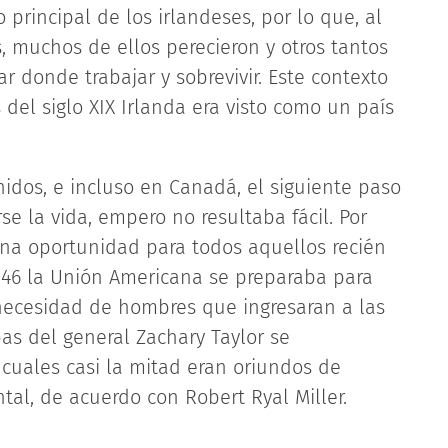
 principal de los irlandeses, por lo que, al
, muchos de ellos perecieron y otros tantos
r donde trabajar y sobrevivir. Este contexto
el siglo XIX Irlanda era visto como un país
dos, e incluso en Canadá, el siguiente paso
 la vida, empero no resultaba fácil. Por
n una oportunidad para todos aquellos recién
846 la Unión Americana se preparaba para
 necesidad de hombres que ingresaran a las
pas del general Zachary Taylor se
 cuales casi la mitad eran oriundos de
tal, de acuerdo con Robert Ryal Miller.