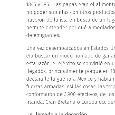
1845 y 1851. Las papas eran el alimento
no poder suplirlas con otros productos
huyeron de la isla en busca de un luga
permite entender por qué a mediados d
de emigrantes.
Una vez desembarcados en Estados Uni
era buscar un modo honrado de ganarse
esta razón, el ejército se convirtió e
llegados, principalmente porque en 1
declararle la guerra a México y había
fuerzas armadas. Así las cosas, las tro
conformaron de 3,900 efectivos, de los
Irlanda, Gran Bretaña o Europa occiden
Un llamado a la deserción