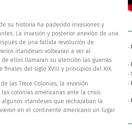
 de su historia ha padecido invasiones y
tes. La invasión y posterior anexión de una
después de una fallida revolución de
·
rios irlandeses voltearan a ver al
de ellos llamaran su atención las guerras
·
finales del siglo XVIII y principios del XIX.
·
·
de las Trece Colonias, la invasión
las colonias americanas ante la crisis
·
e algunos irlandeses que rechazaban la
 vieron en el continente americano un lugar