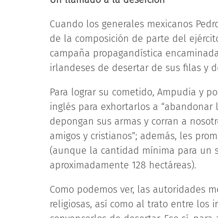
Cuando los generales mexicanos Pedro
de la composición de parte del ejérc
campaña propagandística encaminada 
irlandeses de desertar de sus filas y 
Para lograr su cometido, Ampudia y po
inglés para exhortarlos a “abandonar 
depongan sus armas y corran a nosotr
amigos y cristianos”; además, les prome
(aunque la cantidad mínima para un so
aproximadamente 128 hectáreas).
Como podemos ver, las autoridades me
religiosas, así como al trato entre los