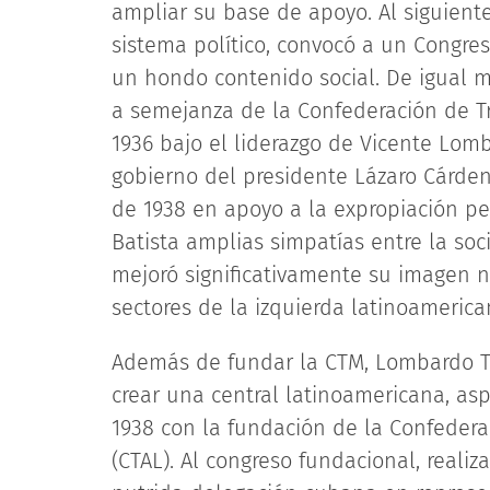
ampliar su base de apoyo. Al siguiente
sistema político, convocó a un Congre
un hondo contenido social. De igual m
a semejanza de la Confederación de T
1936 bajo el liderazgo de Vicente Lom
gobierno del presidente Lázaro Cárdena
de 1938 en apoyo a la expropiación pet
Batista amplias simpatías entre la s
mejoró significativamente su imagen n
sectores de la izquierda latinoamerica
Además de fundar la CTM, Lombardo T
crear una central latinoamericana, as
1938 con la fundación de la Confedera
(CTAL). Al congreso fundacional, reali