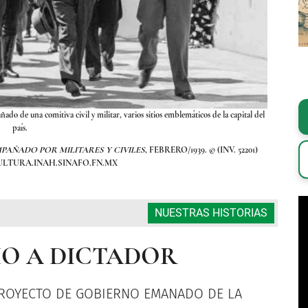
ado de una comitiva civil y militar, varios sitios emblemáticos de la capital del
Durante su 
país.
PAÑADO POR MILITARES Y CIVILES
, FEBRERO/1939. © (INV. 52201)
FOTOG
ULTURA.INAH.SINAFO.FN.MX
NUESTRAS HISTORIAS
O A DICTADOR
PROYECTO DE GOBIERNO EMANADO DE LA