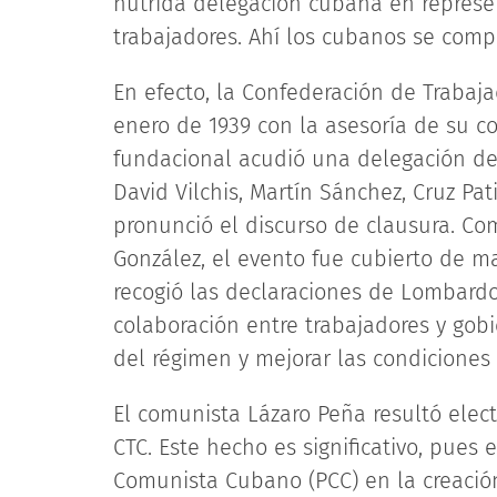
nutrida delegación cubana en represe
trabajadores. Ahí los cubanos se compr
En efecto, la Confederación de Trabaja
enero de 1939 con la asesoría de su c
fundacional acudió una delegación de
David Vilchis, Martín Sánchez, Cruz Pa
pronunció el discurso de clausura. Com
González, el evento fue cubierto de m
recogió las declaraciones de Lombardo
colaboración entre trabajadores y gob
del régimen y mejorar las condiciones 
El comunista Lázaro Peña resultó elec
CTC. Este hecho es significativo, pues
Comunista Cubano (PCC) en la creació