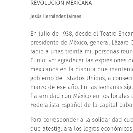
REVOLUCIÓN MEXICANA
Jesús Hernández Jaimes
En julio de 1938, desde el Teatro Enc
presidente de México, general Lázaro 
radio a unas treinta mil personas reu
El motivo: agradecer las expresiones d
mexicanos en la disputa que mantenía
gobierno de Estados Unidos, a consecu
marzo de ese año. En las semanas sigu
fraternidad con México en los locales 
Federalista Español de la capital cuba
Para corresponder a la solidaridad cub
que atestiguara los logros económicos