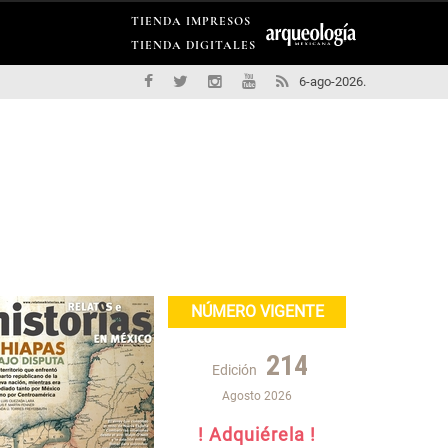
TIENDA IMPRESOS
TIENDA DIGITALES
6-ago-2026.
NÚMERO VIGENTE
214
Edición
Agosto 2026
! Adquiérela !