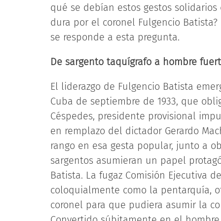
qué se debían estos gestos solidario
dura por el coronel Fulgencio Batista? 
se responde a esta pregunta.
De sargento taquígrafo a hombre fuer
El liderazgo de Fulgencio Batista emer
Cuba de septiembre de 1933, que obli
Céspedes, presidente provisional imp
en remplazo del dictador Gerardo Mach
rango en esa gesta popular, junto a ob
sargentos asumieran un papel protagó
Batista. La fugaz Comisión Ejecutiva d
coloquialmente como la pentarquía, ot
coronel para que pudiera asumir la c
Convertido súbitamente en el hombre fu