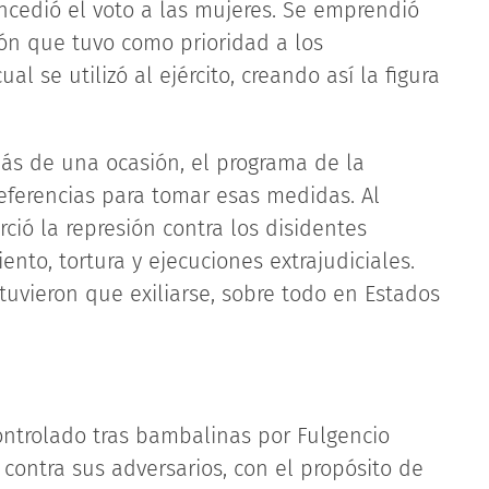
oncedió el voto a las mujeres. Se emprendió
n que tuvo como prioridad a los
 se utilizó al ejército, creando así la figura
ás de una ocasión, el programa de la
eferencias para tomar esas medidas. Al
ió la represión contra los disidentes
iento, tortura y ejecuciones extrajudiciales.
uvieron que exiliarse, sobre todo en Estados
controlado tras bambalinas por Fulgencio
 contra sus adversarios, con el propósito de