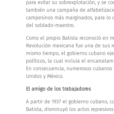
para evitar su sobrexplotación, y se c
también una campaña de alfabetizació
campesinos más marginados, para lo cual
del soldado-maestro.
Como el propio Batista reconoció en m
Revolución mexicana fue una de sus r
mismo tiempo, el gobierno cubano ejerc
políticos, la cual incluía el encarcelam
En consecuencia, numerosos cubanos t
Unidos y México.
El amigo de los trabajadores
A partir de 1937 el gobierno cubano, 
Batista, disminuyó los actos represivos