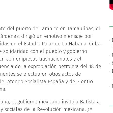
anto del puerto de Tampico en Tamaulipas, el
Cárdenas, dirigió un emotivo mensaje por
·
nidas en el Estadio Polar de La Habana, Cuba.
e solidaridad con el pueblo y gobierno
·
n con empresas trasnacionales y el
·
encia de la expropiación petrolera del 18 de
·
ientes se efectuaron otros actos de
del Ateneo Socialista España y del Centro
·
na.
ana, el gobierno mexicano invitó a Batista a
 y sociales de la Revolución mexicana. ¿A