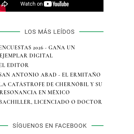
LOS MÁS LEÍDOS
 ENCUESTAS 2026 - GANA UN
EJEMPLAR DIGITAL
 EL EDITOR
 SAN ANTONIO ABAD - EL ERMITAÑO
 LA CATÁSTROFE DE CHERNÓBIL Y SU
RESONANCIA EN MÉXICO
 BACHILLER, LICENCIADO O DOCTOR
SÍGUENOS EN FACEBOOK