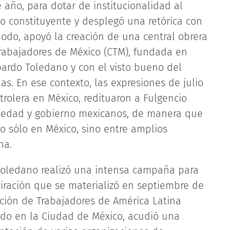
 año, para dotar de institucionalidad al
so constituyente y desplegó una retórica con
odo, apoyó la creación de una central obrera
rabajadores de México (CTM), fundada en
bardo Toledano y con el visto bueno del
s. En ese contexto, las expresiones de julio
rolera en México, redituaron a Fulgencio
ociedad y gobierno mexicanos, de manera que
o sólo en México, sino entre amplios
na.
oledano realizó una intensa campaña para
piración que se materializó en septiembre de
ción de Trabajadores de América Latina
zado en la Ciudad de México, acudió una