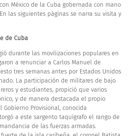
s con México de la Cuba gobernada con mano
En las siguientes páginas se narra su visita y
te de Cuba
gió durante las movilizaciones populares en
garon a renunciar a Carlos Manuel de
uesto tres semanas antes por Estados Unidos
ado. La participación de militares de bajo
reros y estudiantes, propició que varios
nico, y de manera destacada el propio
el Gobierno Provisional, conocida
orgó a este sargento taquígrafo el rango de
omandancia de las fuerzas armadas.
erte de la isla caribeña, el coronel Batista