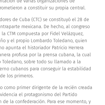
ntación de varias organizaciones de
ometieron a constituir su propia central.
dores de Cuba (CTC) se constituyó el 28 de
ontraparte mexicana. De hecho, al congreso
 la CTM compuesta por Fidel Velázquez,
tiño y el propio Lombardo Toledano, quien
o apunta el historiador Patricio Herrera
anera profusa por la prensa cubana, la cual
 Toledano, sobre todo su llamado a la
ierno cubanos para conseguir la estabilidad
de los primeros.
to como primer dirigente de la recién creada
 evidencia el protagonismo del Partido
n de la confederación. Para ese momento, y