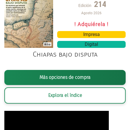
214
Edición
Agosto 2026
! Adquiérela !
Impresa
Digital
Chiapas bajo disputa
Más opciones de compra
Explora el índice