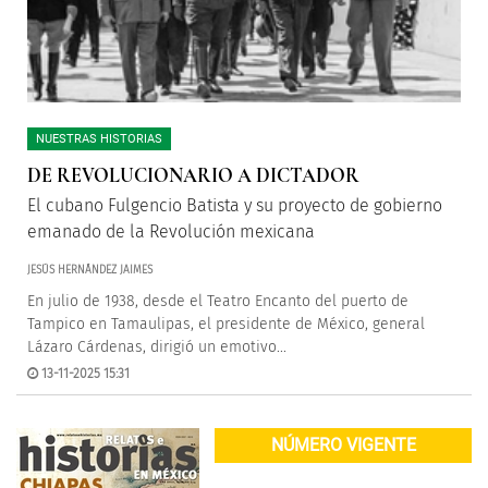
NUESTRAS HISTORIAS
DE REVOLUCIONARIO A DICTADOR
El cubano Fulgencio Batista y su proyecto de gobierno
emanado de la Revolución mexicana
JESÚS HERNÁNDEZ JAIMES
En julio de 1938, desde el Teatro Encanto del puerto de
Tampico en Tamaulipas, el presidente de México, general
Lázaro Cárdenas, dirigió un emotivo...
13-11-2025 15:31
NÚMERO VIGENTE