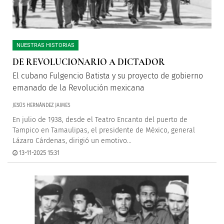
NUESTRAS HISTORIAS
DE REVOLUCIONARIO A DICTADOR
El cubano Fulgencio Batista y su proyecto de gobierno
emanado de la Revolución mexicana
JESÚS HERNÁNDEZ JAIMES
En julio de 1938, desde el Teatro Encanto del puerto de
Tampico en Tamaulipas, el presidente de México, general
Lázaro Cárdenas, dirigió un emotivo...
13-11-2025 15:31