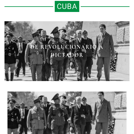
CUBA
DE REVOLUCIONARIO A
CARTA A F.
DICTADOR