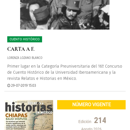
CUENTO HISTÓRICO
CARTA A F.
LORENZA LOZANO BLANCO
Primer lugar en la Categoría Preuniversitaria del 16º Concurso
de Cuento Histórico de la Universidad Iberoamericana y la
revista Relatos e Historias en México.
29-07-2019 15:03
NÚMERO VIGENTE
214
Edición
Agosto 2026