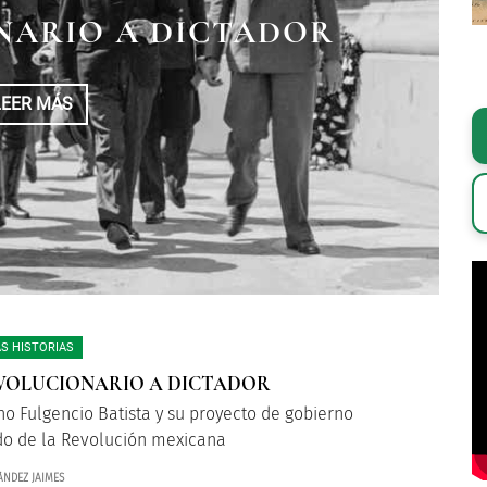
NARIO A DICTADOR
LEER MÁS
S HISTORIAS
VOLUCIONARIO A DICTADOR
no Fulgencio Batista y su proyecto de gobierno
 de la Revolución mexicana
ÁNDEZ JAIMES