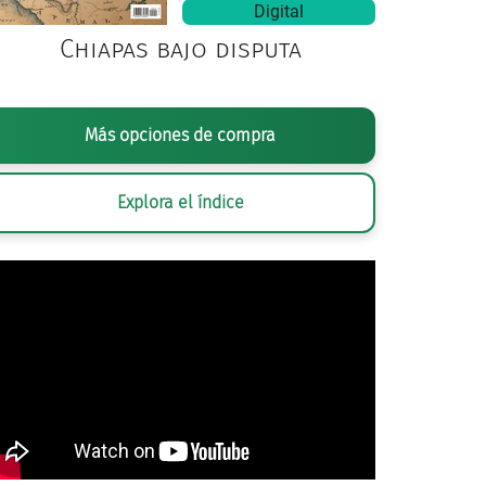
Digital
Chiapas bajo disputa
Más opciones de compra
Explora el índice