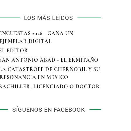
LOS MÁS LEÍDOS
 ENCUESTAS 2026 - GANA UN
EJEMPLAR DIGITAL
 EL EDITOR
 SAN ANTONIO ABAD - EL ERMITAÑO
 LA CATÁSTROFE DE CHERNÓBIL Y SU
RESONANCIA EN MÉXICO
 BACHILLER, LICENCIADO O DOCTOR
SÍGUENOS EN FACEBOOK