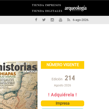
TIENDA IMPRESOS
TIENDA DIGITALES
6-ago-2026.
NÚMERO VIGENTE
214
Edición
Agosto 2026
! Adquiérela !
Impresa