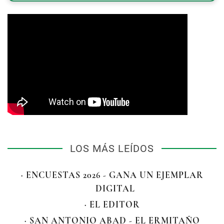
LOS MÁS LEÍDOS
· ENCUESTAS 2026 - GANA UN EJEMPLAR
DIGITAL
· EL EDITOR
· SAN ANTONIO ABAD - EL ERMITAÑO