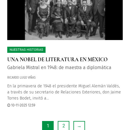
NUESTRAS HISTORIAS
UNA NOBEL DE LITERATURA EN MÉXICO
Gabriela Mistral en 1948: de maestra a diplomática
RICARDO LUGO VIÑAS
En la primavera de 1948 el presidente Miguel Alemán Valdés,
a través de su secretario de Relaciones Exteriores, don Jaime
Torres Bodet, invitó a...
10-11-2025 12:59
1
2
→