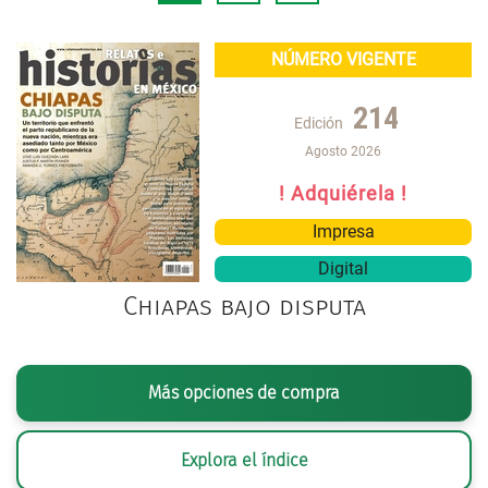
NÚMERO VIGENTE
214
Edición
Agosto 2026
! Adquiérela !
Impresa
Digital
Chiapas bajo disputa
Más opciones de compra
Explora el índice