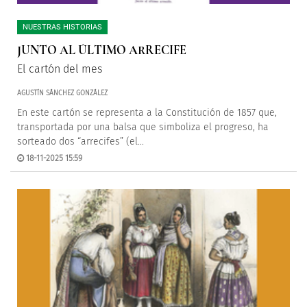
NUESTRAS HISTORIAS
JUNTO AL ÚLTIMO ARRECIFE
El cartón del mes
AGUSTÍN SÁNCHEZ GONZÁLEZ
En este cartón se representa a la Constitución de 1857 que,
transportada por una balsa que simboliza el progreso, ha
sorteado dos “arrecifes” (el...
18-11-2025 15:59