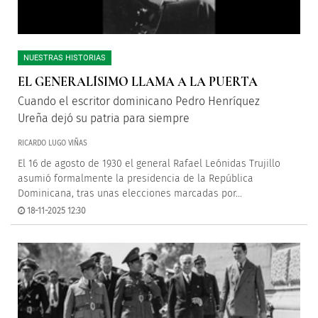
NUESTRAS HISTORIAS
EL GENERALÍSIMO LLAMA A LA PUERTA
Cuando el escritor dominicano Pedro Henríquez
Ureña dejó su patria para siempre
RICARDO LUGO VIÑAS
El 16 de agosto de 1930 el general Rafael Leónidas Trujillo
asumió formalmente la presidencia de la República
Dominicana, tras unas elecciones marcadas por...
18-11-2025 12:30