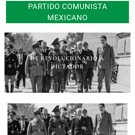
PARTIDO COMUNISTA
MEXICANO
“EL MÁS MEXICANO DE LOS
DE REVOLUCIONARIO A
TINA MODOTTI
EXTRANJEROS”
DICTADOR