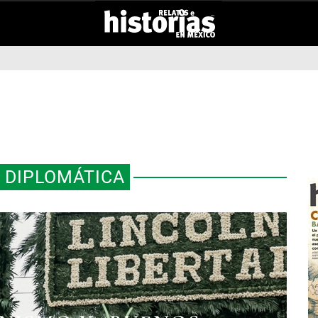
 DIPLOMÁTICA
RS” MEXICANOS: LAS