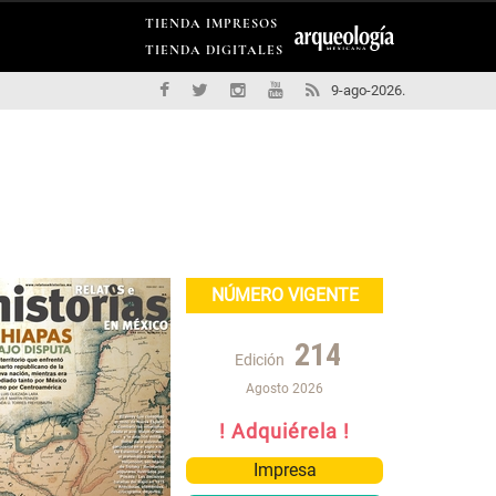
TIENDA IMPRESOS
TIENDA DIGITALES
9-ago-2026.
NÚMERO VIGENTE
214
Edición
Agosto 2026
! Adquiérela !
Impresa