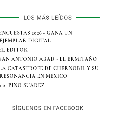
LOS MÁS LEÍDOS
 ENCUESTAS 2026 - GANA UN
EJEMPLAR DIGITAL
 EL EDITOR
 SAN ANTONIO ABAD - EL ERMITAÑO
 LA CATÁSTROFE DE CHERNÓBIL Y SU
RESONANCIA EN MÉXICO
 212. PINO SUÁREZ
SÍGUENOS EN FACEBOOK