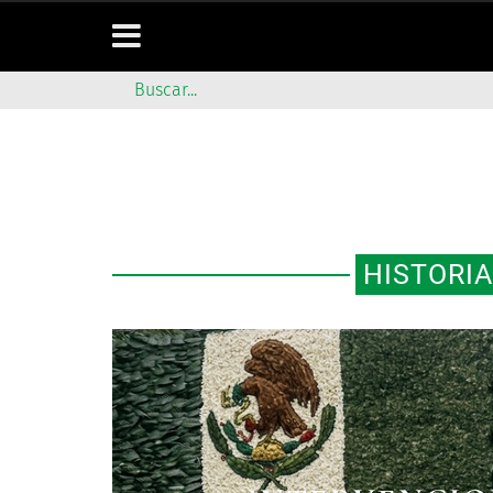
HISTORIA
LOS “SCHINDLE