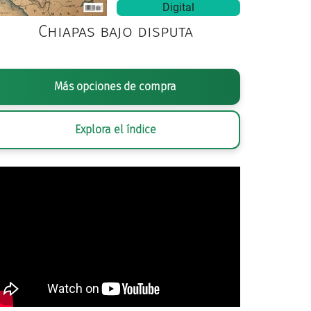
Digital
Chiapas bajo disputa
Más opciones de compra
Explora el índice