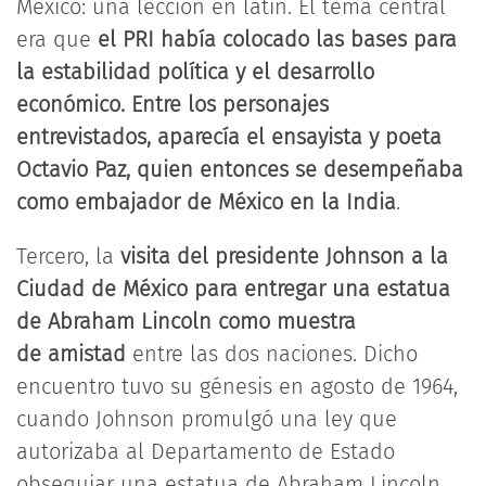
México: una lección en latín. El tema central
era que
el PRI había colocado las bases para
la estabilidad política y el desarrollo
económico. Entre los personajes
entrevistados, aparecía el ensayista y poeta
Octavio Paz, quien entonces se desempeñaba
como embajador de México en la India
.
Tercero, la
visita del presidente Johnson a la
Ciudad de México para entregar una estatua
de Abraham Lincoln como muestra
de amistad
entre las dos naciones. Dicho
encuentro tuvo su génesis en agosto de 1964,
cuando Johnson promulgó una ley que
autorizaba al Departamento de Estado
obsequiar una estatua de Abraham Lincoln.