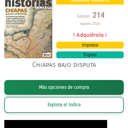
214
Edición
Agosto 2026
! Adquiérela !
Impresa
Digital
Chiapas bajo disputa
Más opciones de compra
Explora el índice