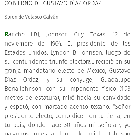
GOBIERNO DE GUSTAVO DÍAZ ORDAZ
Soren de Velasco Galván
R
ancho LBJ, Johnson City, Texas. 12 de
noviembre de 1964. El presidente de los
Estados Unidos, Lyndon B. Johnson, luego de
su contundente triunfo electoral, recibió en su
granja mandatario electo de México, Gustavo
Díaz Ordaz, y su cónyuge, Guadalupe
Borja.Johnson, con su imponente físico (1.93
metros de estatura), miró hacia su convidado
y espetó, con marcado acento texano: “Señor
presidente electo, como dicen en tu tierra, en
tu país, donde hace 30 años mi señora y yo
pasamos nuestra luna de miel –Johnson