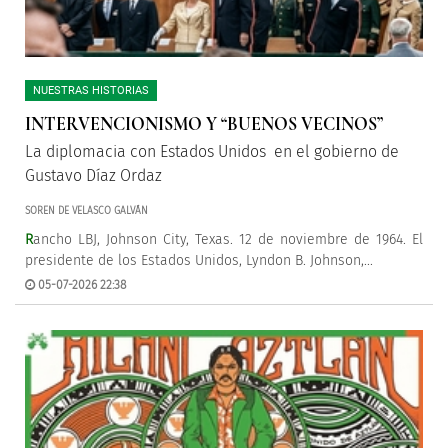
NUESTRAS HISTORIAS
INTERVENCIONISMO Y “BUENOS VECINOS”
La diplomacia con Estados Unidos en el gobierno de
Gustavo Díaz Ordaz
SOREN DE VELASCO GALVÁN
R
ancho LBJ, Johnson City, Texas. 12 de noviembre de 1964. El
presidente de los Estados Unidos, Lyndon B. Johnson,...
05-07-2026 22:38