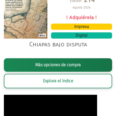
Edición
Agosto 2026
! Adquiérela !
Impresa
Digital
Chiapas bajo disputa
Más opciones de compra
Explora el índice