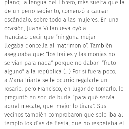
plano; la lengua del librero, más suelta que la
de un perro sediento, comenzó a causar
escándalo, sobre todo a las mujeres. En una
ocasión, Juana Villanueva oyó a
Francisco decir que “ninguna mujer
llegaba doncella al matrimonio”. También
aseguraba que: “los frailes y las monjas no
servían para nada” porque no daban “fruto
alguno” a la república (…) Por si fuera poco,
a María Iriarte se le ocurrió regalarle un
rosario, pero Francisco, en lugar de tomarlo, le
preguntó en son de burla “para qué servía
aquel mecate, que mejor lo tirara”. Sus
vecinos también comprobaron que solo iba al
templo los días de fiesta, que no respetaba el