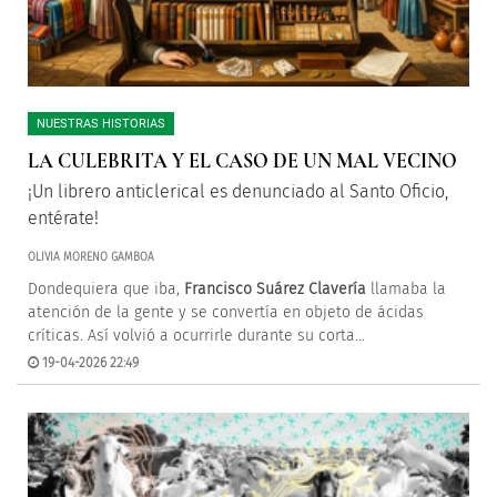
NUESTRAS HISTORIAS
LA CULEBRITA Y EL CASO DE UN MAL VECINO
¡Un librero anticlerical es denunciado al Santo Oficio,
entérate!
OLIVIA MORENO GAMBOA
Dondequiera que iba,
Francisco Suárez Clavería
llamaba la
atención de la gente y se convertía en objeto de ácidas
críticas. Así volvió a ocurrirle durante su corta...
19-04-2026 22:49