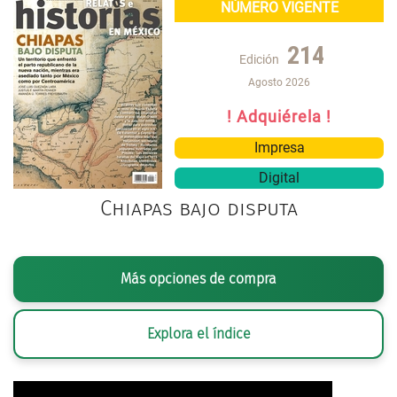
NÚMERO VIGENTE
214
Edición
Agosto 2026
! Adquiérela !
Impresa
Digital
Chiapas bajo disputa
Más opciones de compra
Explora el índice