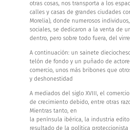
otras cosas, nos transporta a los espa
calles y casas de grandes ciudades co
Morelia), donde numerosos individuos,
sociales, se dedicaron a la venta de 
dentro, pero sobre todo fuera, del virre
A continuación: un sainete diecioches
telón de fondo y un puñado de actores
comercio, unos más bribones que otros
y deshonestidad
A mediados del siglo XVIII, el comerc
de crecimiento debido, entre otras ra
Mientras tanto, en
la península ibérica, la industria edi
resultado de la política proteccionist