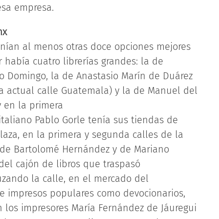
esa empresa.
mx
enían al menos otras doce opciones mejores
 había cuatro librerías grandes: la de
to Domingo, la de Anastasio Marín de Duárez
 la actual calle Guatemala) y la de Manuel del
y en la primera
 italiano Pablo Gorle tenía sus tiendas de
plaza, en la primera y segunda calles de la
as de Bartolomé Hernández y de Mariano
el cajón de libros que traspasó
uzando la calle, en el mercado del
s e impresos populares como devocionarios,
 los impresores María Fernández de Jáuregui