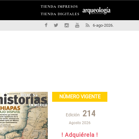
TIENDA IMPRESOS
TIENDA DIGITALES
6-ago-2026.
NÚMERO VIGENTE
214
Edición
Agosto 2026
! Adquiérela !