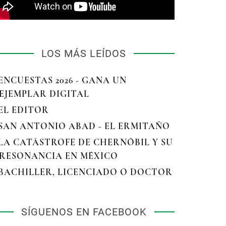
LOS MÁS LEÍDOS
 ENCUESTAS 2026 - GANA UN
EJEMPLAR DIGITAL
 EL EDITOR
 SAN ANTONIO ABAD - EL ERMITAÑO
 LA CATÁSTROFE DE CHERNÓBIL Y SU
RESONANCIA EN MÉXICO
 BACHILLER, LICENCIADO O DOCTOR
SÍGUENOS EN FACEBOOK