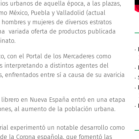
cios urbanos de aquella época, a las plazas,
mo México, Puebla y Valladolid (actual
 hombres y mujeres de diversos estratos
una variada oferta de productos publicada
inato.
·
co, con el Portal de los Mercaderes como
 interpretando a distintos agentes del
·
, enfrentados entre sí a causa de su avaricia
·
·
io librero en Nueva España entró en una etapa
·
zones, al aumento de la población urbana.
torial experimentó un notable desarrollo como
a de la Corona española, que fomentó las