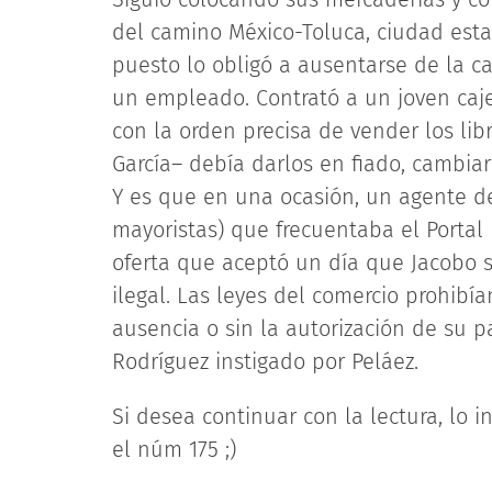
del camino México-Toluca, ciudad est
puesto lo obligó a ausentarse de la ca
un empleado. Contrató a un joven caje
con la orden precisa de vender los libr
García– debía darlos en fiado, cambi
Y es que en una ocasión, un agente d
mayoristas) que frecuentaba el Portal 
oferta que aceptó un día que Jacobo s
ilegal. Las leyes del comercio prohib
ausencia o sin la autorización de su pa
Rodríguez instigado por Peláez.
Si desea continuar con la lectura, lo 
el núm 175 ;)