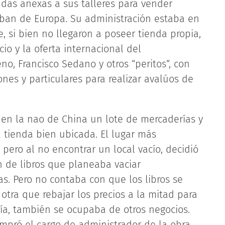
ndas anexas a sus talleres para vender
aban de Europa. Su administración estaba en
 si bien no llegaron a poseer tienda propia,
io y la oferta internacional del
no, Francisco Sedano y otros “peritos”, con
ones y particulares para realizar avalúos de
ó en la nao de China un lote de mercaderías y
a tienda bien ubicada. El lugar más
 pero al no encontrar un local vacío, decidió
n de libros que planeaba vaciar
. Pero no contaba con que los libros se
otra que rebajar los precios a la mitad para
ría, también se ocupaba de otros negocios.
mpró el cargo de administrador de la obra