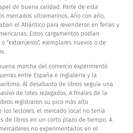
 papel de buena calidad. Parte de esta
os mercados ultramarinos. Año con año,
aban el Atlántico para revenderse en ferias y
americanas. Estos cargamentos podían
) o “extranjeros”, ejemplares nuevos o de
s.
 buena marcha del comercio experimentó
erras entre España e Inglaterra y la
marítimo. Al desabasto de libros seguía una
sivo de lotes rezagados. A finales de la
bros registraron su pico más alto
 los lectores, el mercado local no tenía
es de libros en un corto plazo de tiempo. A
s mercaderes no experimentados en el