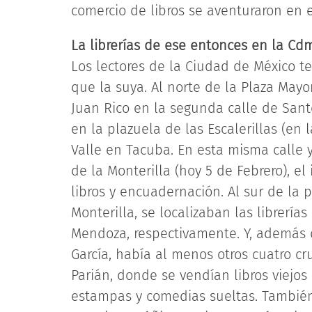
comercio de libros se aventuraron en 
La librerías de ese entonces en la Cd
Los lectores de la Ciudad de México t
que la suya. Al norte de la Plaza Mayor
Juan Rico en la segunda calle de San
en la plazuela de las Escalerillas (en
Valle en Tacuba. En esta misma calle 
de la Monterilla (hoy 5 de Febrero), el
libros y encuadernación. Al sur de la 
Monterilla, se localizaban las librerí
Mendoza, respectivamente. Y, además d
García, había al menos otros cuatro cr
Parián, donde se vendían libros viejo
estampas y comedias sueltas. También