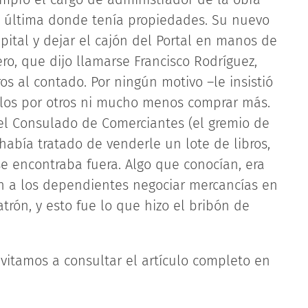
a última donde tenía propiedades. Su nuevo
pital y dejar el cajón del Portal en manos de
ro, que dijo llamarse Francisco Rodríguez,
os al contado. Por ningún motivo –le insistió
arlos por otros ni mucho menos comprar más.
el Consulado de Comerciantes (el gremio de
había tratado de venderle un lote de libros,
e encontraba fuera. Algo que conocían, era
ían a los dependientes negociar mercancías en
trón, y esto fue lo que hizo el bribón de
invitamos a consultar el artículo completo en