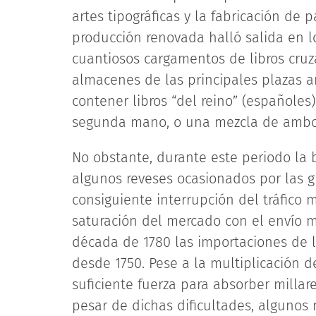
artes tipográficas y la fabricación de
producción renovada halló salida en l
cuantiosos cargamentos de libros cruz
almacenes de las principales plazas 
contener libros “del reino” (españoles
segunda mano, o una mezcla de ambo
No obstante, durante este periodo la
algunos reveses ocasionados por las gu
consiguiente interrupción del tráfico 
saturación del mercado con el envío ma
década de 1780 las importaciones de li
desde 1750. Pese a la multiplicación de
suficiente fuerza para absorber millar
pesar de dichas dificultades, alguno