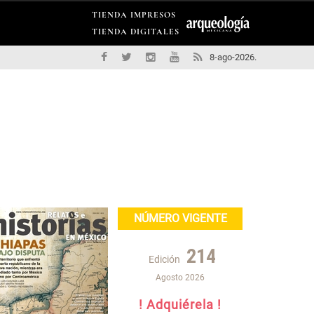
TIENDA IMPRESOS
TIENDA DIGITALES
8-ago-2026.
NÚMERO VIGENTE
214
Edición
Agosto 2026
! Adquiérela !