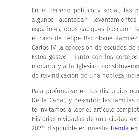
En el terreno político y social, las 
algunos alentaban levantamiento
españoles, otros caciques buscaron le
el caso de Felipe Bartolomé Ramírez 
Carlos IV la concesión de escudos de
Estos gestos —junto con los cortejos
monarca y a la Iglesia— constituyero
de reivindicación de una nobleza indi
Para profundizar en los disturbios oc
De la Canal, y descubrir las familia
te invitamos a leer el artículo comple
Historias olvidadas de una ciudad ext
2026, disponible en nuestra
tienda en