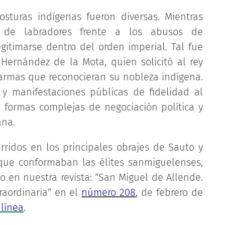
posturas indígenas fueron diversas. Mientras
s de labradores frente a los abusos de
gitimarse dentro del orden imperial. Tal fue
Hernández de la Mota, quien solicitó al rey
 armas que reconocieran su nobleza indígena.
 y manifestaciones públicas de fidelidad al
n formas complejas de negociación política y
ana.
urridos en los principales obrajes de Sauto y
s que conformaban las élites sanmiguelenses,
to en nuestra revista: “San Miguel de Allende.
raordinaria” en el
número 208
,
de febrero de
 línea
.