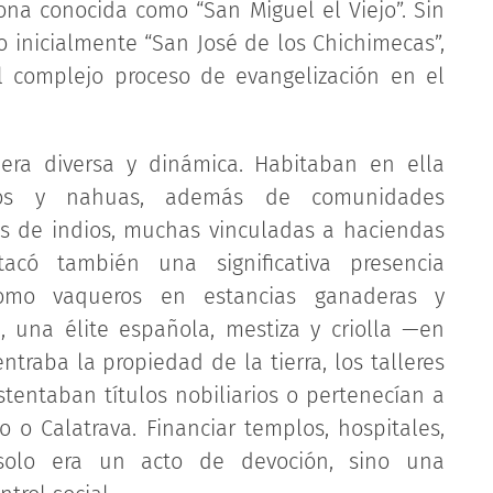
zona conocida como “San Miguel el Viejo”. Sin
 inicialmente “San José de los Chichimecas”,
del complejo proceso de evangelización en el
era diversa y dinámica. Habitaban en ella
scos y nahuas, además de comunidades
as de indios, muchas vinculadas a haciendas
tacó también una significativa presencia
 como vaqueros en estancias ganaderas y
e, una élite española, mestiza y criolla —en
raba la propiedad de la tierra, los talleres
ostentaban títulos nobiliarios o pertenecían a
 o Calatrava. Financiar templos, hospitales,
 solo era un acto de devoción, sino una