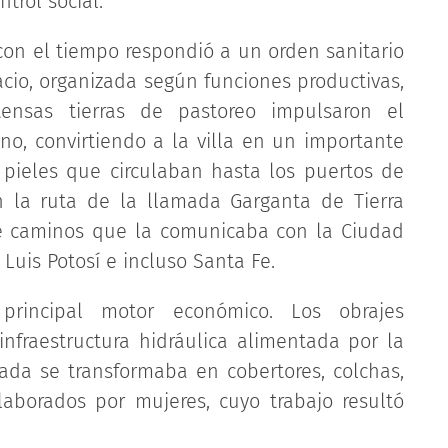
trol social.
con el tiempo respondió a un orden sanitario
acio, organizada según funciones productivas,
xtensas tierras de pastoreo impulsaron el
no, convirtiendo a la villa en un importante
 pieles que circulaban hasta los puertos de
n la ruta de la llamada Garganta de Tierra
de caminos que la comunicaba con la Ciudad
Luis Potosí e incluso Santa Fe.
 principal motor económico. Los obrajes
nfraestructura hidráulica alimentada por la
lada se transformaba en cobertores, colchas,
laborados por mujeres, cuyo trabajo resultó