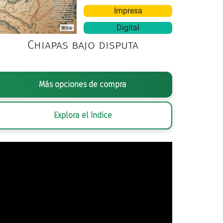
Impresa
Digital
Chiapas bajo disputa
Más opciones de compra
a de San José de la Quemada. Elaboración propia | todos los 
Explora el índice