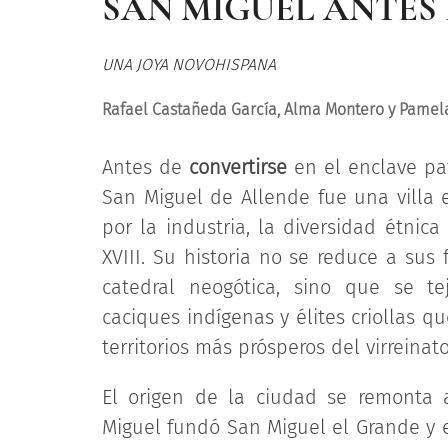
SAN MIGUEL ANTES 
UNA JOYA NOVOHISPANA
Rafael Castañeda García, Alma Montero y Pamel
Antes de
convertirse
en el enclave pa
San Miguel de Allende fue una villa 
por la industria, la diversidad étnica
XVIII. Su historia no se reduce a sus
catedral neogótica, sino que se tej
caciques indígenas y élites criollas q
territorios más prósperos del virreinato
El origen de la ciudad se remonta 
Miguel fundó San Miguel el Grande y eri