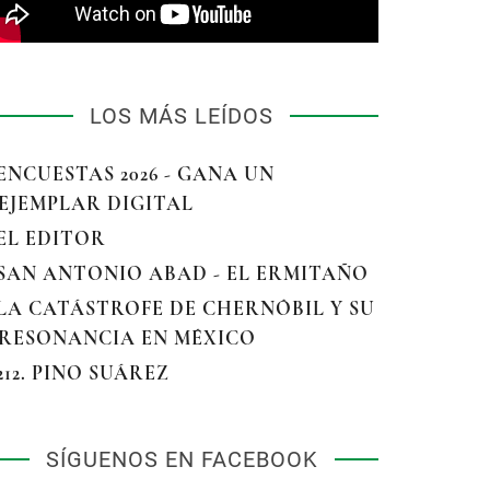
LOS MÁS LEÍDOS
 ENCUESTAS 2026 - GANA UN
EJEMPLAR DIGITAL
 EL EDITOR
 SAN ANTONIO ABAD - EL ERMITAÑO
 LA CATÁSTROFE DE CHERNÓBIL Y SU
RESONANCIA EN MÉXICO
 212. PINO SUÁREZ
SÍGUENOS EN FACEBOOK