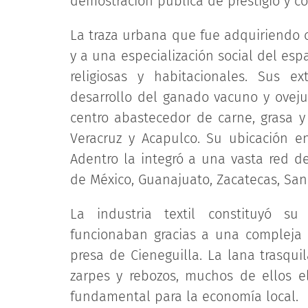
demostración pública de prestigio y con
La traza urbana que fue adquiriendo 
y a una especialización social del esp
religiosas y habitacionales. Sus e
desarrollo del ganado vacuno y oveju
centro abastecedor de carne, grasa y
Veracruz y Acapulco. Su ubicación e
Adentro la integró a una vasta red 
de México, Guanajuato, Zacatecas, San 
La industria textil constituyó su
funcionaban gracias a una compleja i
presa de Cieneguilla. La lana trasqui
zarpes y rebozos, muchos de ellos e
fundamental para la economía local.