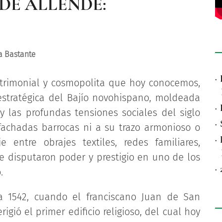
DE ALLENDE:
a Bastante
·
trimonial y cosmopolita que hoy conocemos,
estratégica del Bajío novohispano, moldeada
·
 y las profundas tensiones sociales del siglo
·
 fachadas barrocas ni a su trazo armonioso o
·
e entre obrajes textiles, redes familiares,
ue disputaron poder y prestigio en uno de los
·
.
a 1542, cuando el franciscano Juan de San
gió el primer edificio religioso, del cual hoy