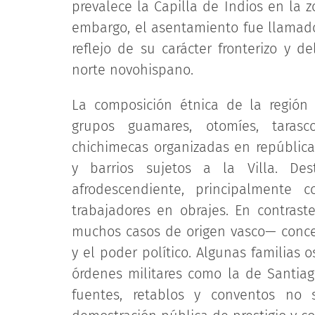
prevalece la Capilla de Indios en la 
embargo, el asentamiento fue llamado
reflejo de su carácter fronterizo y 
norte novohispano.
La composición étnica de la región 
grupos guamares, otomíes, tara
chichimecas organizadas en repúblic
y barrios sujetos a la Villa. Des
afrodescendiente, principalmente
trabajadores en obrajes. En contrast
muchos casos de origen vasco— concent
y el poder político. Algunas familias 
órdenes militares como la de Santiago
fuentes, retablos y conventos no