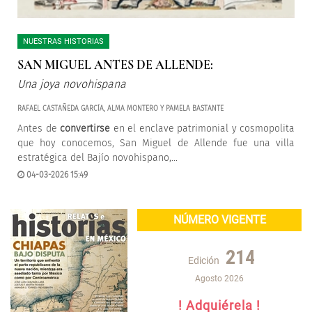
NUESTRAS HISTORIAS
SAN MIGUEL ANTES DE ALLENDE:
Una joya novohispana
RAFAEL CASTAÑEDA GARCÍA, ALMA MONTERO Y PAMELA BASTANTE
Antes de
convertirse
en el enclave patrimonial y cosmopolita
que hoy conocemos, San Miguel de Allende fue una villa
estratégica del Bajío novohispano,...
04-03-2026 15:49
NÚMERO VIGENTE
214
Edición
Agosto 2026
! Adquiérela !