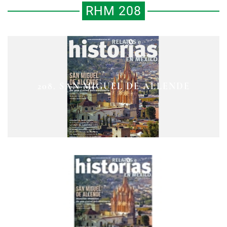
RHM 208
EL TRIUNFO DEL PODERÍO
208. SAN MIGUEL DE ALLENDE
LA RESISTENCIA APACHE
MEXICA