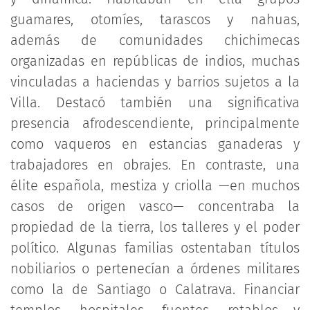
guamares, otomíes, tarascos y nahuas,
además de comunidades chichimecas
organizadas en repúblicas de indios, muchas
vinculadas a haciendas y barrios sujetos a la
Villa. Destacó también una significativa
presencia afrodescendiente, principalmente
como vaqueros en estancias ganaderas y
trabajadores en obrajes. En contraste, una
élite española, mestiza y criolla —en muchos
casos de origen vasco— concentraba la
propiedad de la tierra, los talleres y el poder
político. Algunas familias ostentaban títulos
nobiliarios o pertenecían a órdenes militares
como la de Santiago o Calatrava. Financiar
templos, hospitales, fuentes, retablos y