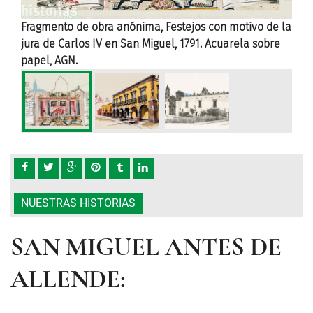
opia
Fragmento de obra anónima, Festejos con motivo de la
Hac
jura de Carlos IV en San Miguel, 1791. Acuarela sobre
prop
papel, AGN.
NUESTRAS HISTORIAS
SAN MIGUEL ANTES DE
ALLENDE: