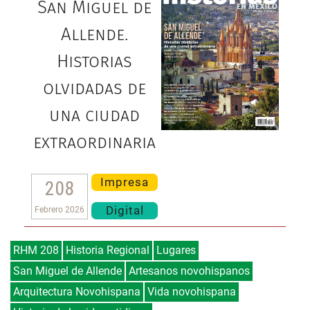
San Miguel de
Allende.
Historias
olvidadas de
una ciudad
extraordinaria
Impresa
208
Digital
Febrero 2026
RHM 208
Historia Regional
Lugares
San Miguel de Allende
Artesanos novohispanos
Arquitectura Novohispana
Vida novohispana