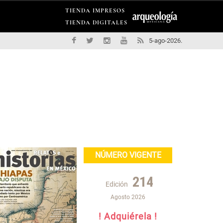
TIENDA IMPRESOS
TIENDA DIGITALES
5-ago-2026.
NÚMERO VIGENTE
214
Edición
Agosto 2026
! Adquiérela !