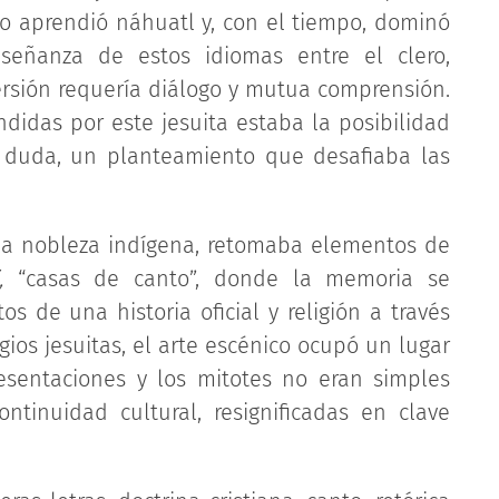
o aprendió náhuatl y, con el tiempo, dominó
eñanza de estos idiomas entre el clero,
rsión requería diálogo y mutua comprensión.
didas por este jesuita estaba la posibilidad
n duda, un planteamiento que desafiaba las
 la nobleza indígena, retomaba elementos de
,
“casas de canto”, donde la memoria se
s de una historia oficial y religión a través
egios jesuitas, el arte escénico ocupó un lugar
resentaciones y los mitotes no eran simples
ontinuidad cultural, resignificadas en clave