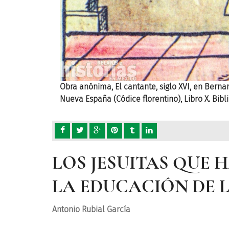
as cosas de la
Obra anónima, El cantante, siglo XVI, en Berna
Nueva España (Códice florentino), Libro X. Bibl
LOS JESUITAS QUE
LA EDUCACIÓN DE 
Antonio Rubial García