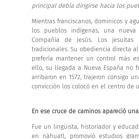
principal debía dirigirse hacia los pue
Mientras franciscanos, dominicos y ag
los pueblos indígenas, una nueva o
Compañía de Jesús. Los jesuitas
tradicionales. Su obediencia directa 
prefería mantener un control más est
ello, su llegada a Nueva España no f
arribaron en 1572, trajeron consigo u
convicción los colocó en el centro de 
En ese cruce de caminos apareció una 
Fue un lingüista, historiador y educad
en náhuatl, promovió estudios grama