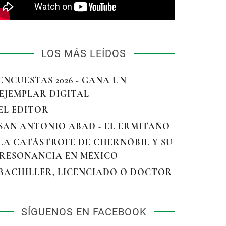
LOS MÁS LEÍDOS
 ENCUESTAS 2026 - GANA UN
EJEMPLAR DIGITAL
 EL EDITOR
 SAN ANTONIO ABAD - EL ERMITAÑO
 LA CATÁSTROFE DE CHERNÓBIL Y SU
RESONANCIA EN MÉXICO
 BACHILLER, LICENCIADO O DOCTOR
SÍGUENOS EN FACEBOOK