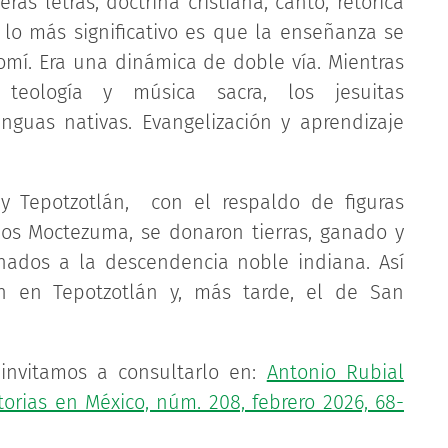
s letras, doctrina cristiana, canto, retórica
o lo más significativo es que la enseñanza se
omí. Era una dinámica de doble vía. Mientras
 teología y música sacra, los jesuitas
nguas nativas. Evangelización y aprendizaje
 Tepotzotlán, con el respaldo de figuras
los Moctezuma, se donaron tierras, ganado y
tinados a la descendencia noble indiana. Así
ín en Tepotzotlán y, más tarde, el de San
 invitamos a consultarlo en:
Antonio Rubial
torias en México, núm. 208, febrero 2026, 68-