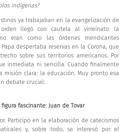
blos indígenas?
ustinos ya trabajaban en la evangelización de
rden llegó con cautela al virreinato: la
 no eran como las órdenes mendicantes
al Papa despertaba reservas en la Corona, que
recho sobre sus territorios americanos. Por
ue inmediata ni sencilla. Cuando finalmente
na misión clara: la educación. Muy pronto esa
un debate crucial:
figura fascinante: Juan de Tovar
or. Participó en la elaboración de catecismos
ticales y, sobre todo, se interesó por el