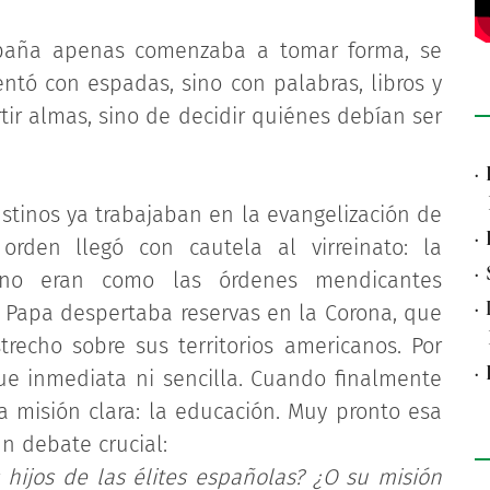
spaña apenas comenzaba a tomar forma, se
entó con espadas, sino con palabras, libros y
tir almas, sino de decidir quiénes debían ser
·
ustinos ya trabajaban en la evangelización de
·
rden llegó con cautela al virreinato: la
·
 no eran como las órdenes mendicantes
·
al Papa despertaba reservas en la Corona, que
recho sobre sus territorios americanos. Por
·
ue inmediata ni sencilla. Cuando finalmente
na misión clara: la educación. Muy pronto esa
un debate crucial:
 hijos de las élites españolas? ¿O su misión