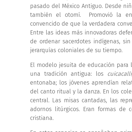
pasado del México Antiguo. Desde niñ
también el otomí. Promovió la ens
convencido de que la verdadera conve
Entre las ideas más innovadoras defen
de ordenar sacerdotes indígenas, si
jerarquías coloniales de su tiempo.
El modelo jesuita de educación para
una tradición antigua: los
cuicacalli
entonaba; los jóvenes aprendían relato
del canto ritual y la danza. En los col
central. Las misas cantadas, las rep
adornos litúrgicos. Eran formas de c
cristiana.