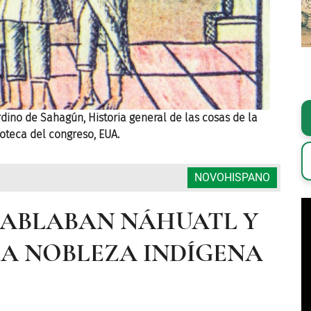
rdino de Sahagún, Historia general de las cosas de la
Obra anó
ioteca del congreso, EUA.
Nueva Es
NOVOHISPANO
 HABLABAN NÁHUATL Y
LA NOBLEZA INDÍGENA