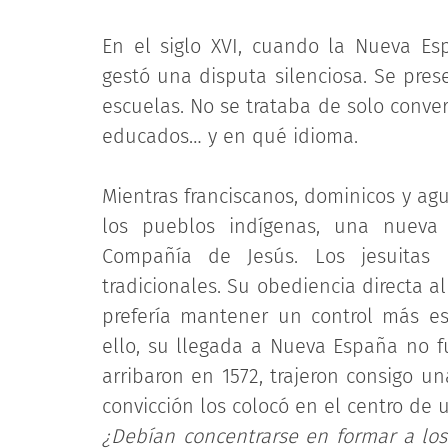
En el siglo XVI, cuando la Nueva E
gestó una disputa silenciosa. Se pres
escuelas. No se trataba de solo conver
educados… y en qué idioma.
Mientras franciscanos, dominicos y ag
los pueblos indígenas, una nueva o
Compañía de Jesús. Los jesuitas
tradicionales. Su obediencia directa 
prefería mantener un control más est
ello, su llegada a Nueva España no f
arribaron en 1572, trajeron consigo u
convicción los colocó en el centro de 
¿Debían concentrarse en formar a los