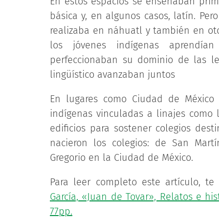
En estos espacios se enseñaban primera
básica y, en algunos casos, latín. Per
realizaba en náhuatl y también en ot
los jóvenes indígenas aprendían
perfeccionaban su dominio de las le
lingüístico avanzaban juntos
En lugares como Ciudad de México y
indígenas vinculadas a linajes como 
edificios para sostener colegios des
nacieron los colegios: de San Mart
Gregorio en la Ciudad de México.
Para leer completo este artículo, te
García, «Juan de Tovar», Relatos e his
77pp.