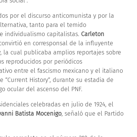
ra social”.
os por el discurso anticomunista y por la
lternativa, tanto para el temido
e individualismo capitalistas.
Carleton
onvirtió en corresponsal de la influyente
, la cual publicaba amplios reportajes sobre
os reproducidos por periódicos
tivo entre el fascismo mexicano y el italiano
 “Current History”, durante su estadia de
go ocular del ascenso del PNF.
idenciales celebradas en julio de 1924, el
vanni Batista Mocenigo
, señaló que el Partido