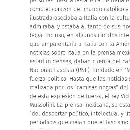
personas mexicanas acerca de Italia er
como el corazón del mundo católico y 
ilustrada asociaba a Italia con la cult
admiraba, y estaba al tanto de sus nov
boga. Incluso, en algunos círculos inte
que emparentaría a Italia con la Amér
noticias sobre Italia en la prensa me
estadunidenses, daban cuenta del carác
Nacional Fascista (PNF), fundado en 19
fuerza política. Hasta que las noticia
realizada por los “camisas negras” de
de esta expresión de fuerza, el rey Ví
Mussolini. La prensa mexicana, se es
“del despertar político, intelectual y l
periódicos que creían que el fascismo 