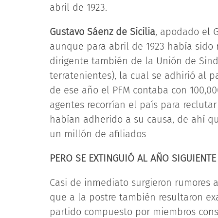
abril de 1923.
Gustavo Sáenz de Sicilia
, apodado el G
aunque para abril de 1923 había sido 
dirigente también de la Unión de Sindi
terratenientes), la cual se adhirió al p
de ese año el PFM contaba con 100,000 
agentes recorrían el país para recluta
habían adherido a su causa, de ahí q
un millón de afiliados
PERO SE EXTINGUIÓ AL AÑO SIGUIENTE
Casi de inmediato surgieron rumores a
que a la postre también resultaron ex
partido compuesto por miembros conser