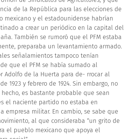
encia de la República para las elecciones de
lico mexicano y el estadounidense habrían
inado a crear un periódico en la capital del
mpaña. También se rumoró que el PFM estaba
mente, preparaba un levantamiento armado.
tales señalamientos tampoco tenían
de que el PFM se había sumado al
Adolfo de la Huerta para de- rrocar al
de 1923 y febrero de 1924. Sin embargo, no
e hecho, es bastante probable que sean
es el naciente partido no estaba en
 empresa militar. En cambio, se sabe que
ovimiento, al que consideraba “un grito de
ra el pueblo mexicano que apoya el