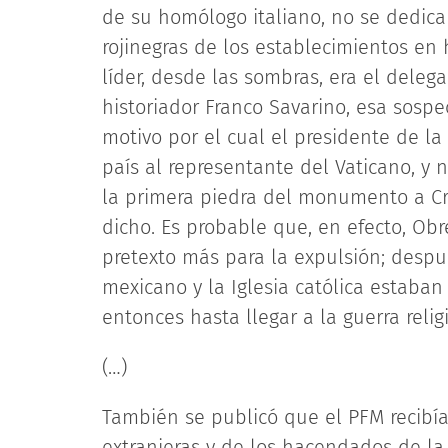
de su homólogo italiano, no se dedica
rojinegras de los establecimientos en 
líder, desde las sombras, era el deleg
historiador Franco Savarino, esa sospe
motivo por el cual el presidente de la
país al representante del Vaticano, y 
la primera piedra del monumento a Cr
dicho. Es probable que, en efecto, Ob
pretexto más para la expulsión; despué
mexicano y la Iglesia católica estaban
entonces hasta llegar a la guerra relig
(…)
También se publicó que el PFM recibía
extranjeras y de los hacendados de la 