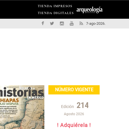
TIENDA IMPRESOS
TIENDA DIGITALES
7-ago-2026.
NÚMERO VIGENTE
214
Edición
Agosto 2026
! Adquiérela !