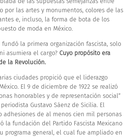
ablaba de las supuestas semejanzas entre
to por las artes y monumentos, colores de las
antes e, incluso, la forma de bota de los
a puesto de moda en México.
fundó la primera organización fascista, solo
ni asumiera el cargo?
Cuyo propósito era
de la Revolución.
arias ciudades propició que el liderazgo
México. El 9 de diciembre de 1922 se realizó
onas honorables y de representación social”
periodista Gustavo Sáenz de Sicilia. El
do adhesiones de al menos cien mil personas
dó la fundación del Partido Fascista Mexicano
su programa general, el cual fue ampliado en