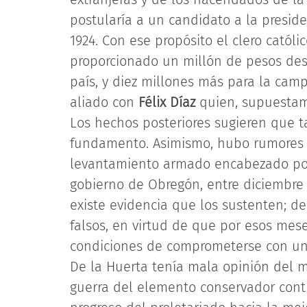
postularía a un candidato a la presid
1924. Con ese propósito el clero cató
proporcionado un millón de pesos dest
país, y diez millones más para la ca
aliado con
Félix Díaz
quien, supuesta
Los hechos posteriores sugieren que 
fundamento. Asimismo, hubo rumores 
levantamiento armado encabezado por 
gobierno de Obregón, entre diciembre 
existe evidencia que los sustenten; d
falsos, en virtud de que por esos mes
condiciones de comprometerse con una
De la Huerta tenía mala opinión del m
guerra del elemento conservador cont