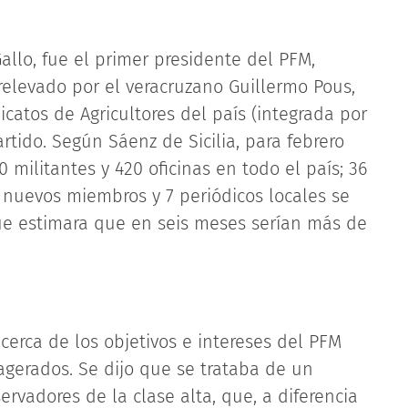
allo, fue el primer presidente del PFM,
relevado por el veracruzano Guillermo Pous,
catos de Agricultores del país (integrada por
artido. Según Sáenz de Sicilia, para febrero
militantes y 420 oficinas en todo el país; 36
r nuevos miembros y 7 periódicos locales se
ue estimara que en seis meses serían más de
cerca de los objetivos e intereses del PFM
agerados. Se dijo que se trataba de un
vadores de la clase alta, que, a diferencia