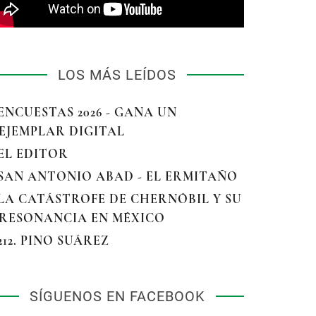
LOS MÁS LEÍDOS
 ENCUESTAS 2026 - GANA UN
EJEMPLAR DIGITAL
 EL EDITOR
 SAN ANTONIO ABAD - EL ERMITAÑO
 LA CATÁSTROFE DE CHERNÓBIL Y SU
RESONANCIA EN MÉXICO
 212. PINO SUÁREZ
SÍGUENOS EN FACEBOOK