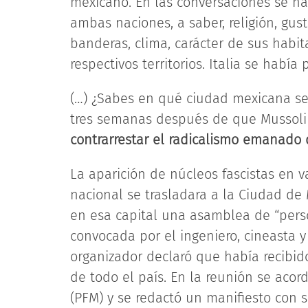
mexicano. En las conversaciones se h
ambas naciones, a saber, religión, gus
banderas, clima, carácter de sus habit
respectivos territorios. Italia se habí
(…) ¿Sabes en qué ciudad mexicana se 
tres semanas después de que Mussoli
contrarrestar el radicalismo emanado 
La aparición de núcleos fascistas en v
nacional se trasladara a la Ciudad de 
en esa capital una asamblea de “pers
convocada por el ingeniero, cineasta y 
organizador declaró que había recibi
de todo el país. En la reunión se acor
(PFM) y se redactó un manifiesto con 