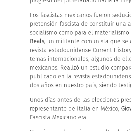
progreso del proletariado hacia la mejo
Los fascistas mexicanos fueron seducid
pretensión fascista de constituir una a
socialismo como para el materialismo 
Beals,
un
militante comunista que se c
revista estadounidense Current History
temas internacionales, algunos de ell
mexicanos. Realizó un estudio compara
publicado en la revista estadounidense
dos años en nuestro país, siendo testi
Unos días antes de las elecciones pres
representante de Italia en México,
Gio
Fascista Mexicano era…