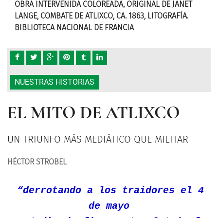
T
OBRA INTERVENIDA COLOREADA, ORIGINAL DE JANET
OBR
LANGE, COMBATE DE ATLIXCO, CA. 1863, LITOGRAFÍA.
LANG
BIBLIOTECA NACIONAL DE FRANCIA
BIB
NUESTRAS HISTORIAS
EL MITO DE ATLIXCO
UN TRIUNFO MÁS MEDIÁTICO QUE MILITAR
HÉCTOR STROBEL
“derrotando a los traidores el 4
de mayo