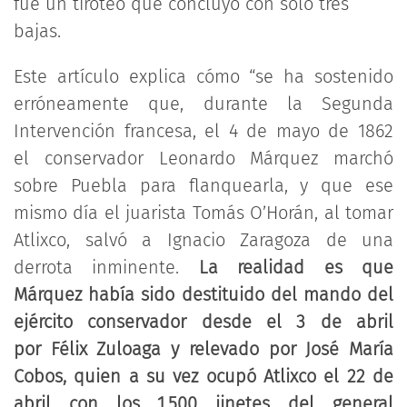
fue un tiroteo que concluyó con solo tres
bajas.
Este artículo explica cómo “se ha sostenido
erróneamente que, durante la Segunda
Intervención francesa, el 4 de mayo de 1862
el conservador Leonardo Márquez marchó
sobre Puebla para flanquearla, y que ese
mismo día el juarista Tomás O’Horán, al tomar
Atlixco, salvó a Ignacio Zaragoza de una
derrota inminente.
La realidad es que
Márquez había sido destituido del mando del
ejército conservador desde el 3 de abril
por Félix Zuloaga y relevado por José María
Cobos, quien a su vez ocupó Atlixco el 22 de
abril con los 1,500 jinetes del general