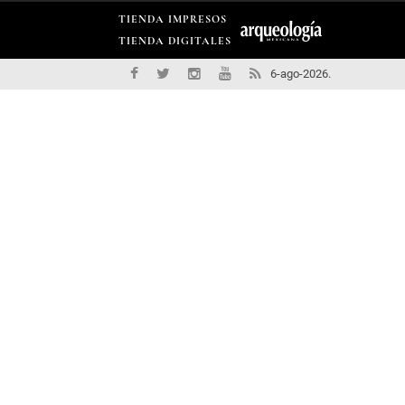
TIENDA IMPRESOS
TIENDA DIGITALES
6-ago-2026.