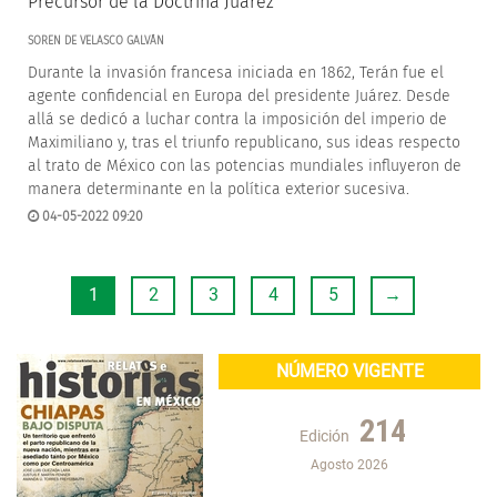
Precursor de la Doctrina Juárez
SOREN DE VELASCO GALVÁN
Durante la invasión francesa iniciada en 1862, Terán fue el
agente confidencial en Europa del presidente Juárez. Desde
allá se dedicó a luchar contra la imposición del imperio de
Maximiliano y, tras el triunfo republicano, sus ideas respecto
al trato de México con las potencias mundiales influyeron de
manera determinante en la política exterior sucesiva.
04-05-2022 09:20
1
2
3
4
5
→
NÚMERO VIGENTE
214
Edición
Agosto 2026