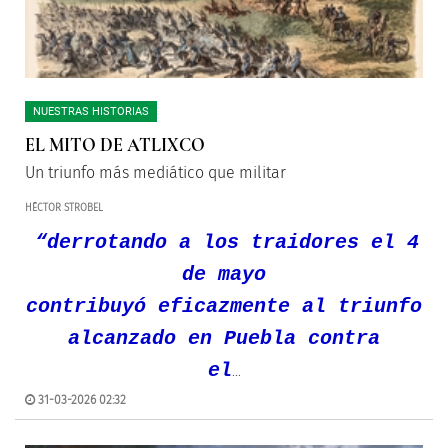
NUESTRAS HISTORIAS
EL MITO DE ATLIXCO
Un triunfo más mediático que militar
HÉCTOR STROBEL
“derrotando a los traidores el 4
de mayo
contribuyó eficazmente al triunfo
alcanzado en Puebla contra
el
...
31-03-2026 02:32