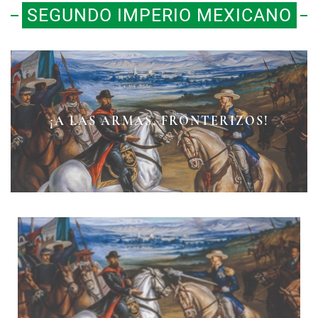
SEGUNDO IMPERIO MEXICANO
LA BATALLA DEL 2 DE ABRIL DE
¡A LAS ARMAS, FRONTERIZOS!
EL MITO DE ATLIXCO
1867