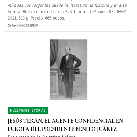
Miradas convergentes desde la literatura, la historia y el arte
.
Autora: Belem Clark de Lara
et al
. (coords.). México, IIF-UNAM,
2021, 633 p. Precio: 665 pesos.
14-07-2022 09:19
NUESTRAS HISTORIAS
JESÚS TERÁN, EL AGENTE CONFIDENCIAL EN
EUROPA DEL PRESIDENTE BENITO JUÁREZ