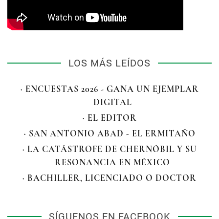
LOS MÁS LEÍDOS
· ENCUESTAS 2026 - GANA UN EJEMPLAR
DIGITAL
· EL EDITOR
· SAN ANTONIO ABAD - EL ERMITAÑO
· LA CATÁSTROFE DE CHERNÓBIL Y SU
RESONANCIA EN MÉXICO
· BACHILLER, LICENCIADO O DOCTOR
SÍGUENOS EN FACEBOOK