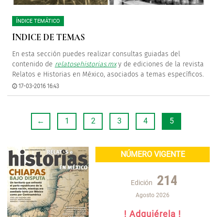
ÍNDICE TEMÁTICO
ÍNDICE DE TEMAS
En esta sección puedes realizar consultas guiadas del
contenido de
relatosehistorias.mx
y de ediciones de la revista
Relatos e Historias en México, asociados a temas específicos.
17-03-2016 16:43
←
1
2
3
4
5
NÚMERO VIGENTE
214
Edición
Agosto 2026
! Adquiérela !