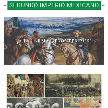
SEGUNDO IMPERIO MEXICANO
LA BATALLA DEL 2 DE ABRIL DE
¡A LAS ARMAS, FRONTERIZOS!
EL MITO DE ATLIXCO
1867