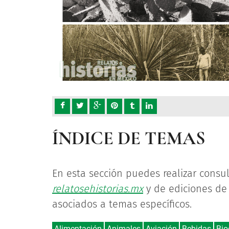
ÍNDICE DE TEMAS
En esta sección puedes realizar consu
relatosehistorias.mx
y de ediciones de 
asociados a temas específicos.
Alimentación
Animales
Aviación
Bebidas
Bio