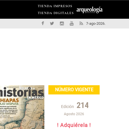
TIENDA IMPRESOS
TIENDA DIGITALES
7-ago-2026.
NÚMERO VIGENTE
214
Edición
Agosto 2026
! Adquiérela !