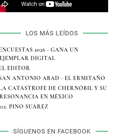
LOS MÁS LEÍDOS
 ENCUESTAS 2026 - GANA UN
EJEMPLAR DIGITAL
 EL EDITOR
 SAN ANTONIO ABAD - EL ERMITAÑO
 LA CATÁSTROFE DE CHERNÓBIL Y SU
RESONANCIA EN MÉXICO
 212. PINO SUÁREZ
SÍGUENOS EN FACEBOOK