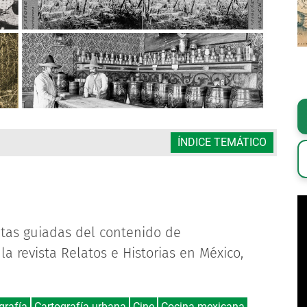
ÍNDICE TEMÁTICO
ltas guiadas del contenido de
la revista Relatos e Historias en México,
grafía
Cartografía urbana
Cine
Cocina mexicana