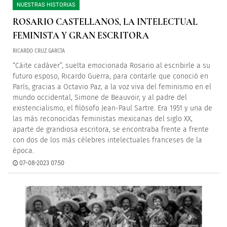
NUESTRAS HISTORIAS
ROSARIO CASTELLANOS, LA INTELECTUAL
FEMINISTA Y GRAN ESCRITORA
RICARDO CRUZ GARCÍA
“Cáite cadáver”, suelta emocionada Rosario al escribirle a su
futuro esposo, Ricardo Guerra, para contarle que conoció en
París, gracias a Octavio Paz, a la voz viva del feminismo en el
mundo occidental, Simone de Beauvoir, y al padre del
existencialismo, el filósofo Jean-Paul Sartre. Era 1951 y una de
las más reconocidas feministas mexicanas del siglo XX,
aparte de grandiosa escritora, se encontraba frente a frente
con dos de los más célebres intelectuales franceses de la
época.
07-08-2023 07:50