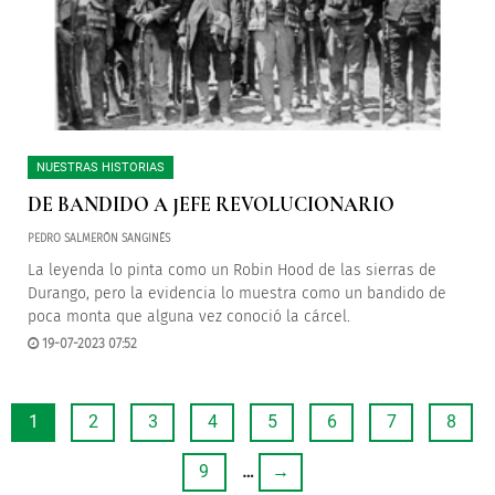
NUESTRAS HISTORIAS
DE BANDIDO A JEFE REVOLUCIONARIO
PEDRO SALMERÓN SANGINÉS
La leyenda lo pinta como un Robin Hood de las sierras de
Durango, pero la evidencia lo muestra como un bandido de
poca monta que alguna vez conoció la cárcel.
19-07-2023 07:52
1
2
3
4
5
6
7
8
9
…
→