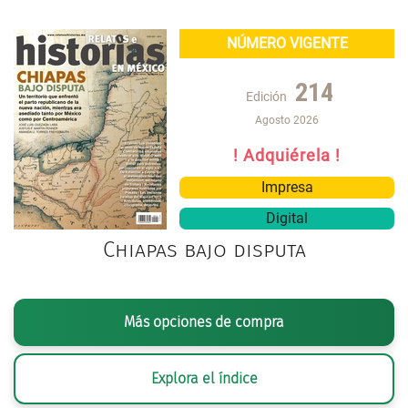
NÚMERO VIGENTE
214
Edición
Agosto 2026
! Adquiérela !
Impresa
Digital
Chiapas bajo disputa
Más opciones de compra
Explora el índice