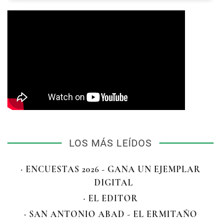
LOS MÁS LEÍDOS
· ENCUESTAS 2026 - GANA UN EJEMPLAR
DIGITAL
· EL EDITOR
· SAN ANTONIO ABAD - EL ERMITAÑO