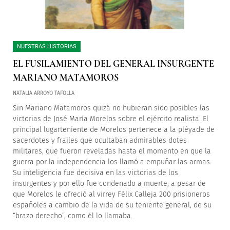
NUESTRAS HISTORIAS
EL FUSILAMIENTO DEL GENERAL INSURGENTE
MARIANO MATAMOROS
NATALIA ARROYO TAFOLLA
Sin Mariano Matamoros quizá no hubieran sido posibles las
victorias de José María Morelos sobre el ejército realista. El
principal lugarteniente de Morelos pertenece a la pléyade de
sacerdotes y frailes que ocultaban admirables dotes
militares, que fueron reveladas hasta el momento en que la
guerra por la independencia los llamó a empuñar las armas.
Su inteligencia fue decisiva en las victorias de los
insurgentes y por ello fue condenado a muerte, a pesar de
que Morelos le ofreció al virrey Félix Calleja 200 prisioneros
españoles a cambio de la vida de su teniente general, de su
“brazo derecho”, como él lo llamaba.