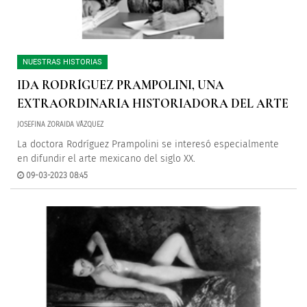
NUESTRAS HISTORIAS
IDA RODRÍGUEZ PRAMPOLINI, UNA
EXTRAORDINARIA HISTORIADORA DEL ARTE
JOSEFINA ZORAIDA VÁZQUEZ
La doctora Rodríguez Prampolini se interesó especialmente
en difundir el arte mexicano del siglo XX.
09-03-2023 08:45