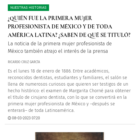
NUESTRAS HISTORIAS
¿QUIÉN FUE LA PRIMERA MUJER
PROFESIONISTA DE MÉXICO Y DE TODA
AMÉRICA LATINA? ¿SABEN DE QUÉ SE TITULÓ?
La noticia de la primera mujer profesionista de
México también atrajo el interés de la prensa
RICARDO CRUZ GARCÍA
Es el lunes 18 de enero de 1886. Entre académicos,
reconocidos dentistas, estudiantes y familiares, el salón se
llena de numerosos curiosos que quieren ser testigos de un
hecho histórico: el examen de Margarita Chorné para obtener
el título de cirujano dentista, con lo que se convertirá en la
primera mujer profesionista de México y –después se
enterará– de toda Latinoamérica.
08-03-2023 07:20