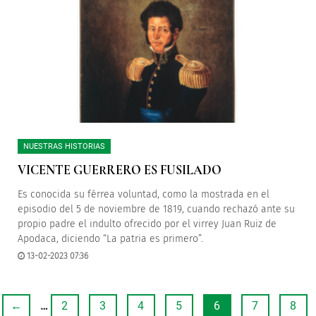
NUESTRAS HISTORIAS
VICENTE GUERRERO ES FUSILADO
Es conocida su férrea voluntad, como la mostrada en el
episodio del 5 de noviembre de 1819, cuando rechazó ante su
propio padre el indulto ofrecido por el virrey Juan Ruiz de
Apodaca, diciendo “La patria es primero”.
13-02-2023 07:36
←
…
2
3
4
5
6
7
8