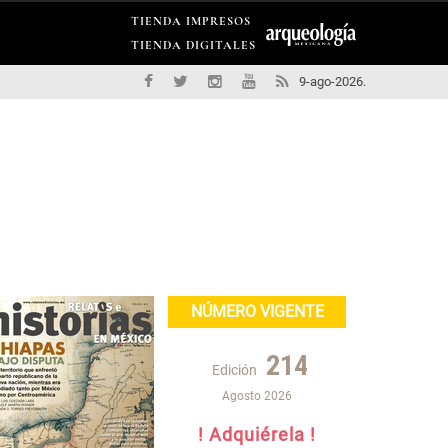
TIENDA IMPRESOS
TIENDA DIGITALES
9-ago-2026.
NÚMERO VIGENTE
214
Edición
Agosto 2026
! Adquiérela !