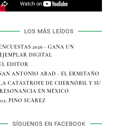
LOS MÁS LEÍDOS
 ENCUESTAS 2026 - GANA UN
EJEMPLAR DIGITAL
 EL EDITOR
 SAN ANTONIO ABAD - EL ERMITAÑO
 LA CATÁSTROFE DE CHERNÓBIL Y SU
RESONANCIA EN MÉXICO
 212. PINO SUÁREZ
SÍGUENOS EN FACEBOOK