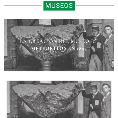
MUSEOS
LA CREACIÓN DEL MUSEO DE
UN PENACHO PARA MÉXICO
MONJAS CORONADAS
METEORITOS EN 1893