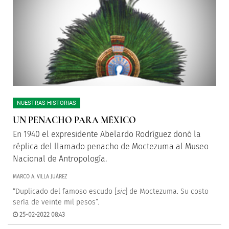
NUESTRAS HISTORIAS
UN PENACHO PARA MÉXICO
En 1940 el expresidente Abelardo Rodríguez donó la
réplica del llamado penacho de Moctezuma al Museo
Nacional de Antropología.
MARCO A. VILLA JUÁREZ
“Duplicado del famoso escudo [
sic
] de Moctezuma. Su costo
sería de veinte mil pesos”.
25-02-2022 08:43