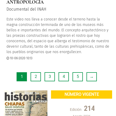
ANTROPOLOGÍA
Documental del INAH
Este video nos lleva a conocer desde el terreno hasta la
magna construcción terminada de uno de los museos más
bellos e importantes del mundo. El concepto arquitectónico y
las proezas constructivas que lograron el rostro que hoy
conocemos, del espacio que alberga el testimonio de nuestro
devenir cultural, tanto de las culturas prehispánicas, como de
los pueblos originarios que nos enorgullecen.
10-06-2020 10:13
1
2
3
4
5
→
NÚMERO VIGENTE
214
Edición