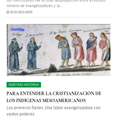
los franciscanos fue la total desproporción entre el escaso
número de evangelizadores y la...
16-10-2024 09:55
NUESTRAS HISTORIAS
PARA ENTENDER LA CRISTIANIZACIÓN DE
LOS INDÍGENAS MESOAMERICANOS
Los primeros frailes. Una labor evangelizadora con
vastos poderes