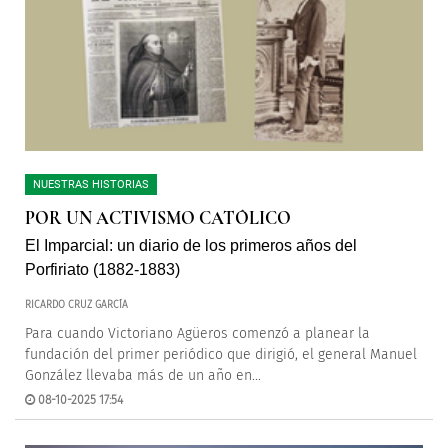
NUESTRAS HISTORIAS
POR UN ACTIVISMO CATÓLICO
El Imparcial: un diario de los primeros años del
Porfiriato (1882-1883)
RICARDO CRUZ GARCÍA
Para cuando Victoriano Agüeros comenzó a planear la
fundación del primer periódico que dirigió, el general Manuel
González llevaba más de un año en...
08-10-2025 17:54