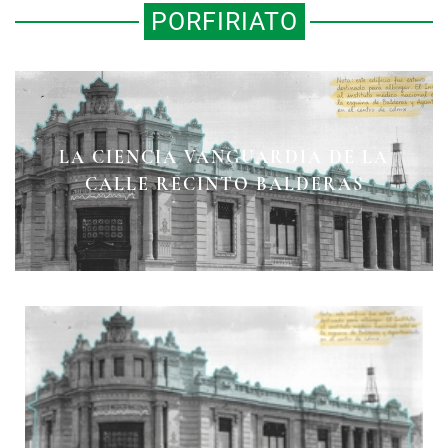
PORFIRIATO
JOSEFINA MAC GREGOR:
LA CIENCIA VANGUARDIA DE LA
ESCRIBIR LA REVOLUCIÓN DESDE
MARÍA ARIAS BERNAL
CALLE RECINTO BALDERAS
LOS ARCHIVOS Y LA ENSEÑANZA