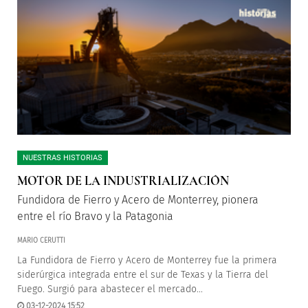
NUESTRAS HISTORIAS
MOTOR DE LA INDUSTRIALIZACIÓN
Fundidora de Fierro y Acero de Monterrey, pionera
entre el río Bravo y la Patagonia
MARIO CERUTTI
La Fundidora de Fierro y Acero de Monterrey fue la primera
siderúrgica integrada entre el sur de Texas y la Tierra del
Fuego. Surgió para abastecer el mercado...
03-12-2024 15:52