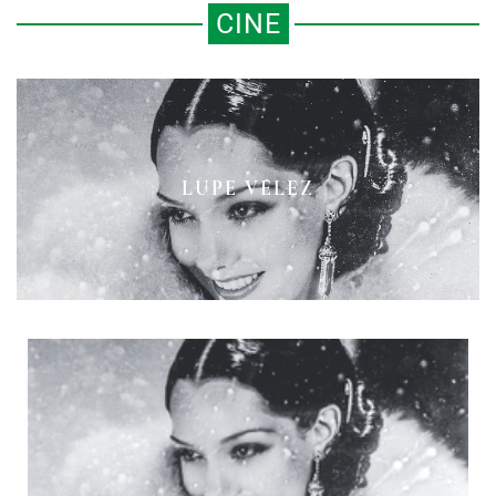
CINE
LOS “SCHINDLERS” MEXICANOS:
LAS HISTORIAS QUE FALTAN POR
AMÉRICA CONTRA AMÉRICA
LUPE VÉLEZ
CONTAR EN LA PANTALLA
GRANDE