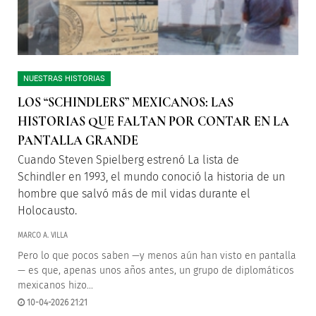
NUESTRAS HISTORIAS
LOS “SCHINDLERS” MEXICANOS: LAS
HISTORIAS QUE FALTAN POR CONTAR EN LA
PANTALLA GRANDE
Cuando Steven Spielberg estrenó La lista de
Schindler en 1993, el mundo conoció la historia de un
hombre que salvó más de mil vidas durante el
Holocausto.
MARCO A. VILLA
Pero lo que pocos saben —y menos aún han visto en pantalla
— es que, apenas unos años antes, un grupo de diplomáticos
mexicanos hizo...
10-04-2026 21:21