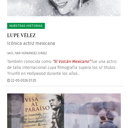
NUESTRAS HISTORIAS
LUPE VÉLEZ
Icónica actriz mexicana
SAÚL IVAN HERNÁNDEZ JUÁREZ
También conocida como
“El Volcán Mexicano”
fue una actriz
de talla internacional cuya filmografía supera los 47 títulos.
Triunfó en Hollywood durante los años...
22-05-2026 01:35