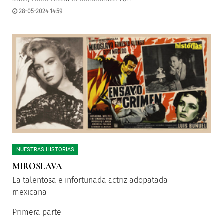
28-05-2024 14:59
NUESTRAS HISTORIAS
MIROSLAVA
La talentosa e infortunada actriz adopatada
mexicana
Primera parte