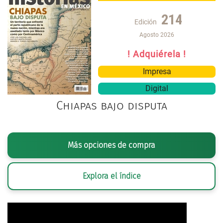
214
Edición
Agosto 2026
! Adquiérela !
Impresa
Digital
Chiapas bajo disputa
Más opciones de compra
Explora el índice