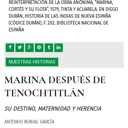
,
REINTERPRETACIÓN DE LA OBRA ANÓNIMA, “MARINA,
REI
IEGO
CORTÉS Y SU FLOTA”, 1579, TINTA Y ACUARELA. EN DIEGO
CORT
DURÁN, HISTORIA DE LAS INDIAS DE NUEVA ESPAÑA
DUR
(CÓDICE DURÁN), F. 202. BIBLIOTECA NACIONAL DE
(CÓ
ESPAÑA
ESP
NUESTRAS HISTORIAS
MARINA DESPUÉS DE
TENOCHTITLÁN
SU DESTINO, MATERNIDAD Y HERENCIA
ANTONIO RUBIAL GARCÍA