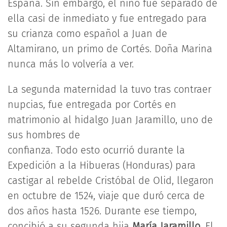
España. Sin embargo, el niño fue separado de
ella casi de inmediato y fue entregado para
su crianza como español a Juan de
Altamirano, un primo de Cortés. Doña Marina
nunca más lo volvería a ver.
La segunda maternidad la tuvo tras contraer
nupcias, fue entregada por Cortés en
matrimonio al hidalgo Juan Jaramillo, uno de
sus hombres de
confianza. Todo esto ocurrió durante la
Expedición a la Hibueras (Honduras) para
castigar al rebelde Cristóbal de Olid, llegaron
en octubre de 1524, viaje que duró cerca de
dos años hasta 1526. Durante ese tiempo,
concibió a su segunda hija
María Jaramillo.
El