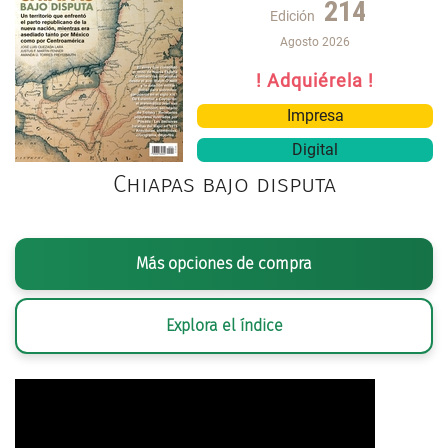
214
Edición
Agosto 2026
! Adquiérela !
Impresa
Digital
Chiapas bajo disputa
Más opciones de compra
Explora el índice