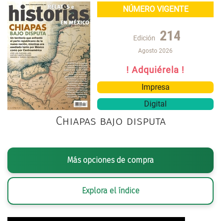
NÚMERO VIGENTE
214
Edición
Agosto 2026
! Adquiérela !
Impresa
Digital
Chiapas bajo disputa
Más opciones de compra
Explora el índice