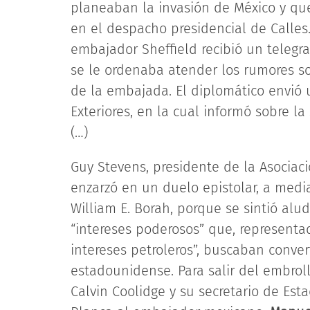
planeaban la invasión de México y qu
en el despacho presidencial de Calles.
embajador Sheffield recibió un teleg
se le ordenaba atender los rumores s
de la embajada. El diplomático envió 
Exteriores, en la cual informó sobre l
(…)
Guy Stevens, presidente de la Asociac
enzarzó en un duelo epistolar, a medi
William E. Borah, porque se sintió alu
“intereses poderosos” que, representa
intereses petroleros”, buscaban conver
estadounidense. Para salir del embrol
Calvin Coolidge y su secretario de Esta