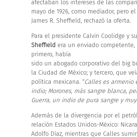
afectaban los intereses de las compañía
mayo de 1926, como mediador, pero e
James R. Sheffield, rechazó la oferta.
Para el presidente Calvin Coolidge y s
Sheffield
era un enviado competente, p
primero, había
sido un abogado corporativo del big bu
la Ciudad de México; y tercero, que veí
política mexicana. “
Calles es armenio e
indio; Morones, más sangre blanca, per
Guerra, un indio de pura sangre y muy
Además de la divergencia por el petró
relación Estados Unidos-México: Nicar
Adolfo Díaz, mientras que Calles sumi