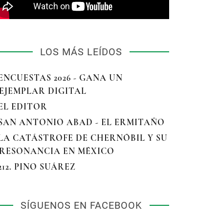
LOS MÁS LEÍDOS
 ENCUESTAS 2026 - GANA UN
EJEMPLAR DIGITAL
 EL EDITOR
 SAN ANTONIO ABAD - EL ERMITAÑO
 LA CATÁSTROFE DE CHERNÓBIL Y SU
RESONANCIA EN MÉXICO
 212. PINO SUÁREZ
SÍGUENOS EN FACEBOOK