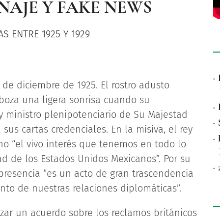
NAJE Y FAKE NEWS
S ENTRE 1925 Y 1929
·
 de diciembre de 1925. El rostro adusto
sboza una ligera sonrisa cuando su
·
o y ministro plenipotenciario de Su Majestad
·
a sus cartas credenciales. En la misiva, el rey
·
no “el vivo interés que tenemos en todo lo
ad de los Estados Unidos Mexicanos”. Por su
·
presencia “es un acto de gran trascendencia
ento de nuestras relaciones diplomáticas”.
zar un acuerdo sobre los reclamos británicos