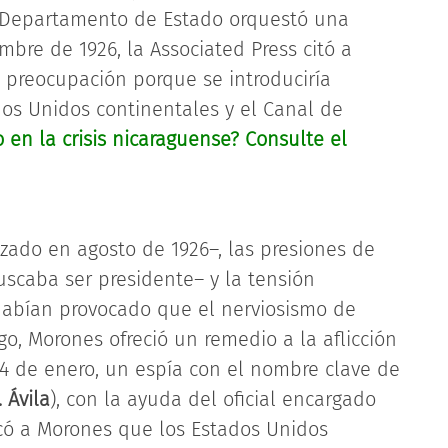
el Departamento de Estado orquestó una
bre de 1926, la Associated Press citó a
preocupación porque se introduciría
os Unidos continentales y el Canal de
 en la crisis nicaraguense? Consulte el
zado en agosto de 1926–, las presiones de
caba ser presidente– y la tensión
habían provocado que el nerviosismo de
go, Morones ofreció un remedio a la aflicción
l 24 de enero, un espía con el nombre clave de
 Ávila
), con la ayuda del oficial encargado
ficó a Morones que los Estados Unidos