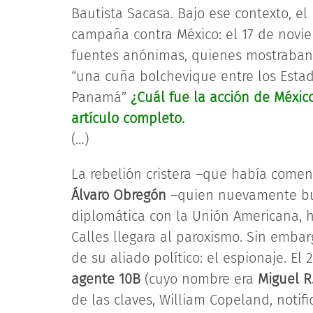
Bautista Sacasa. Bajo ese contexto, 
campaña contra México: el 17 de noviem
fuentes anónimas, quienes mostraban 
“una cuña bolchevique entre los Estad
Panamá”
¿Cuál fue la acción de México
artículo completo.
(…)
La rebelión cristera –que había comen
Álvaro Obregón
–quien nuevamente bus
diplomática con la Unión Americana, 
Calles llegara al paroxismo. Sin embar
de su aliado político: el espionaje. E
agente 10B
(cuyo nombre era
Miguel R.
de las claves, William Copeland, noti