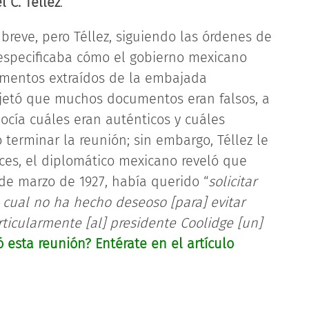
 C. Téllez
.
 breve, pero Téllez, siguiendo las órdenes de
especificaba cómo el gobierno mexicano
umentos extraídos de la embajada
jetó que muchos documentos eran falsos, a
ocía cuáles eran auténticos y cuáles
 terminar la reunión; sin embargo, Téllez le
ces, el diplomático mexicano reveló que
de marzo de 1927, había querido “
solicitar
lo cual no ha hecho deseoso [para] evitar
rticularmente [al] presidente Coolidge [un]
ó esta reunión? Entérate en el artículo