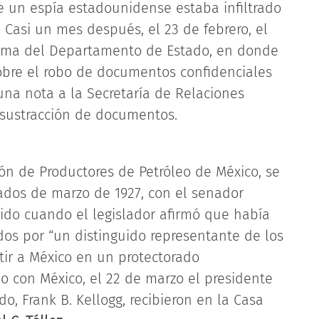
e un espía estadounidense estaba infiltrado
 Casi un mes después, el 23 de febrero, el
rama del Departamento de Estado, en donde
obre el robo de documentos confidenciales
una nota a la Secretaría de Relaciones
a sustracción de documentos.
ión de Productores de Petróleo de México, se
ados de marzo de 1927, con el senador
dido cuando el legislador afirmó que había
dos por “un distinguido representante de los
tir a México en un protectorado
lo con México, el 22 de marzo el presidente
do, Frank B. Kellogg, recibieron en la Casa