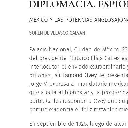
DIPLOMACIA, ESPIO
MÉXICO Y LAS POTENCIAS ANGLOSAJONA
SOREN DE VELASCO GALVÁN
Palacio Nacional, Ciudad de México. 23
del presidente Plutarco Elías Calles e
interlocutor, el enviado extraordinari
británica,
sir Esmond Ovey
, le present
Jorge V, expresa al mandatario mexica
que afecta al bienestar y la prosperid
parte, Calles responde a Ovey que su 
porque evidencia el feliz restablecimi
En septiembre de 1925, luego de alcan