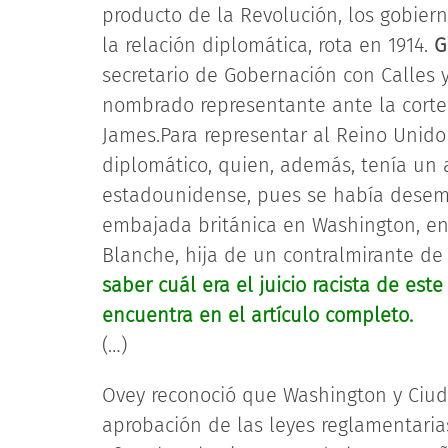
producto de la Revolución, los gobier
la relación diplomática, rota en 1914.
G
secretario de Gobernación con Calles y
nombrado representante ante la corte
James.Para representar al Reino Unid
diplomático, quien, además, tenía un a
estadounidense, pues se había desem
embajada británica en Washington, en
Blanche, hija de un contralmirante de
saber cuál era el juicio racista de est
encuentra en el artículo completo.
(…)
Ovey reconoció que Washington y Ciud
aprobación de las leyes reglamentari