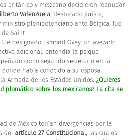
nos británico y mexicano decidieron reanudar
ilberto Valenzuela
, destacado jurista,
 ministro plenipotenciario ante Bélgica, fue
 de Saint
o fue designado Esmond Ovey, un avezado
ctivo adicional: entendía la psique
peñado como segundo secretario en la
 donde había conocido a su esposa,
 la Armada de los Estados Unidos.
¿Quieres
e diplomático sobre los mexicanos? La cita se
ad de México tenían divergencias por la
as del
artículo 27 Constitucional
, las cuales