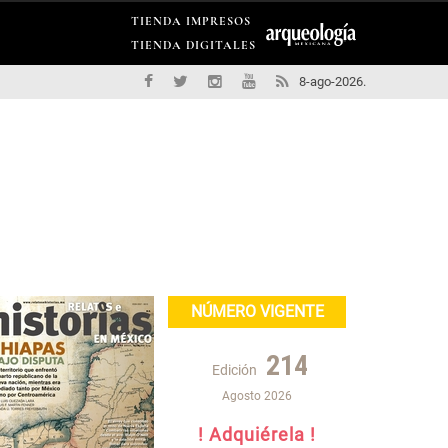
TIENDA IMPRESOS
TIENDA DIGITALES
8-ago-2026.
NÚMERO VIGENTE
214
Edición
Agosto 2026
! Adquiérela !