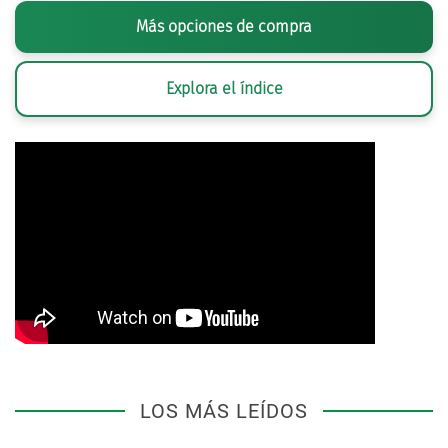
Más opciones de compra
Explora el índice
LOS MÁS LEÍDOS