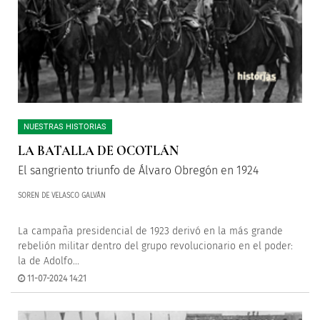
NUESTRAS HISTORIAS
LA BATALLA DE OCOTLÁN
El sangriento triunfo de Álvaro Obregón en 1924
SOREN DE VELASCO GALVÁN
La campaña presidencial de 1923 derivó en la más grande
rebelión militar dentro del grupo revolucionario en el poder:
la de Adolfo...
11-07-2024 14:21