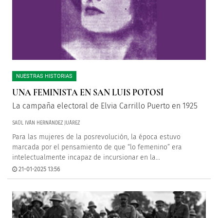
NUESTRAS HISTORIAS
UNA FEMINISTA EN SAN LUIS POTOSÍ
La campaña electoral de Elvia Carrillo Puerto en 1925
SAÚL IVÁN HERNÁNDEZ JUÁREZ
Para las mujeres de la posrevolución, la época estuvo
marcada por el pensamiento de que “lo femenino” era
intelectualmente incapaz de incursionar en la...
21-01-2025 13:56