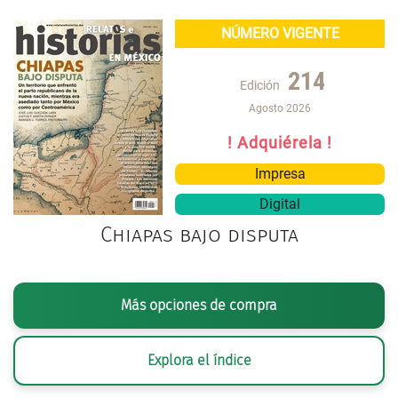
NÚMERO VIGENTE
214
Edición
Agosto 2026
! Adquiérela !
Impresa
Digital
Chiapas bajo disputa
Más opciones de compra
Explora el índice