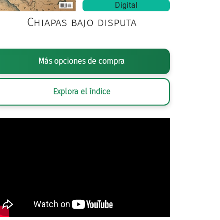
Digital
Chiapas bajo disputa
Más opciones de compra
Explora el índice