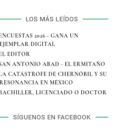
LOS MÁS LEÍDOS
 ENCUESTAS 2026 - GANA UN
EJEMPLAR DIGITAL
 EL EDITOR
 SAN ANTONIO ABAD - EL ERMITAÑO
 LA CATÁSTROFE DE CHERNÓBIL Y SU
RESONANCIA EN MÉXICO
 BACHILLER, LICENCIADO O DOCTOR
SÍGUENOS EN FACEBOOK