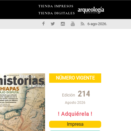
TIENDA IMPRESOS
TIENDA DIGITALES
6-ago-2026.
NÚMERO VIGENTE
214
Edición
Agosto 2026
! Adquiérela !
Impresa