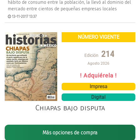
hábito de consumo entre la población, la llevó al dominio del
mercado entre cientos de pequeñas empresas locales
13-11-2017 13:37
NÚMERO VIGENTE
214
Edición
Agosto 2026
! Adquiérela !
Impresa
Digital
Chiapas bajo disputa
Más opciones de compra