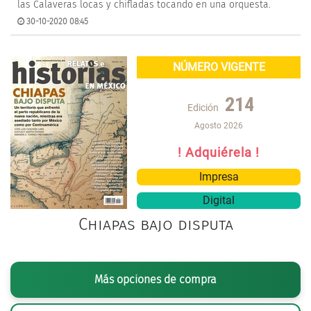
las Calaveras locas y chifladas tocando en una orquesta.
30-10-2020 08:45
NÚMERO VIGENTE
214
Edición
Agosto 2026
! Adquiérela !
Impresa
Digital
Chiapas bajo disputa
Más opciones de compra