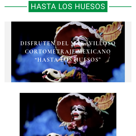
HASTA LOS HUESOS
DISFRUTEN DEL MARAVILLOSO
CORTOMETRAJE MEXICANO
“HASTA LOS HUESOS”