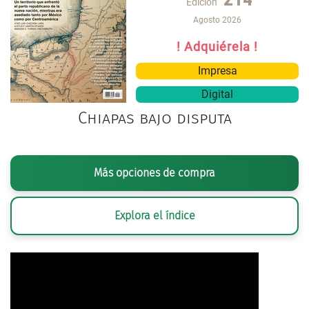
Edición
Agosto 2026
! Adquiérela !
Impresa
Digital
Chiapas bajo disputa
Más opciones de compra
Explora el índice