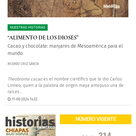
NUESTRAS HISTORIAS
“ALIMENTO DE LOS DIOSES”
Cacao y chocolate: manjares de Mesoamérica para el
mundo
RICARDO CRUZ GARCÍA
Theobroma cacao
es el nombre científico que le dio Carlos
Linneo, quien a la palabra de origen maya antepuso una de
raíces...
11-06-2024 14:32
NÚMERO VIGENTE
214