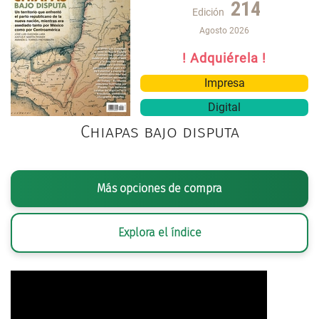
214
Edición
Agosto 2026
! Adquiérela !
Impresa
Digital
Chiapas bajo disputa
Más opciones de compra
Explora el índice