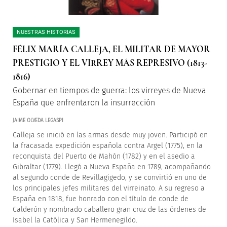
NUESTRAS HISTORIAS
FÉLIX MARÍA CALLEJA, EL MILITAR DE MAYOR
PRESTIGIO Y EL VIRREY MÁS REPRESIVO (1813-
1816)
Gobernar en tiempos de guerra: los virreyes de Nueva
España que enfrentaron la insurrección
JAIME OLVEDA LEGASPI
Calleja se inició en las armas desde muy joven. Participó en
la fracasada expedición española contra Argel (1775), en la
reconquista del Puerto de Mahón (1782) y en el asedio a
Gibraltar (1779). Llegó a Nueva España en 1789, acompañando
al segundo conde de Revillagigedo, y se convirtió en uno de
los principales jefes militares del virreinato. A su regreso a
España en 1818, fue honrado con el título de conde de
Calderón y nombrado caballero gran cruz de las órdenes de
Isabel la Católica y San Hermenegildo.