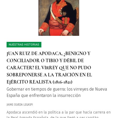
NUESTRAS HISTORIAS
JUAN RUIZ DE APODACA, ¿BENIGNO Y
CONCILIADOR O TIBIO Y DÉBIL DE
CARÁCTER? EL VIRREY QUE NO PUDO
SOBREPONERSE A LA TRAICIÓN EN EL
EJÉRCITO REALISTA (1816-1821)
Gobernar en tiempos de guerra: los virreyes de Nueva
España que enfrentaron la insurrección
JAIME OLVEDA LEGASPI
Apodaca ascendió en la política a la par que hacía carrera en
la Real Armada Española, de la que llegó a ser capitán