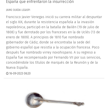
España que enfrentaron la insurrección
JAIME OLVEDA LEGASPI
Francisco Javier Venegas inició su carrera militar al despuntar
el siglo XIX, durante la resistencia española a la invasión
napoleónica; participó en la batalla de Bailén (19 de julio de
1808) y fue derrotado por los franceses en la de Uclés (13 de
enero de 1809). A principios de 1810 fue nombrado
gobernador de Cádiz, donde se encontraba la sede del
gobierno español que resistía a la ocupación francesa. Poco
después fue nombrado virrey novohispano. A su regreso a
España fue recompensado por Fernando VII por sus servicios,
concediéndole los títulos de marqués de la Reunión y de la
Nueva España.
16-09-2023 06:20