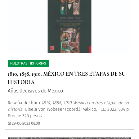
NUESTRAS HISTORIAS
1810, 1858, 1910. MÉXICO EN TRES ETAPAS DE SU
HISTORIA
Años decisivos de México
Reseña del libro
1810, 1858, 1910. México en tres etapas de su
historia
. Gisela von Wobeser (coord.). México, FCE, 2022, 534 p.
Precio: 325 pesos.
29-06-2023 08:00