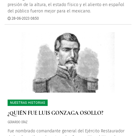
presión de la altura, el estado físico y el aliento en español
del público fueron mejor para el mexicano.
28-06-2023 08:50
NUESTRAS HISTORIAS
¿QUIÉN FUE LUIS GONZAGA OSOLLO?
GERARDO DÍAZ
Fue nombrado comandante general del Ejército Restaurador