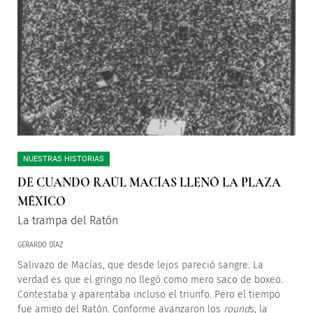
NUESTRAS HISTORIAS
DE CUANDO RAÚL MACÍAS LLENÓ LA PLAZA
MÉXICO
La trampa del Ratón
GERARDO DÍAZ
Salivazo de Macías, que desde lejos pareció sangre. La
verdad es que el gringo no llegó como mero saco de boxeo.
Contestaba y aparentaba incluso el triunfo. Pero el tiempo
fue amigo del Ratón. Conforme avanzaron los
round
s, la